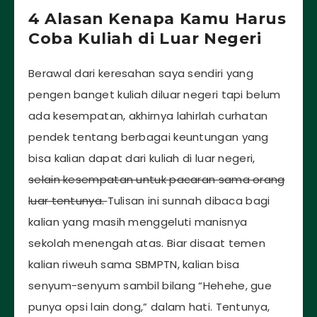
4 Alasan Kenapa Kamu Harus
Coba Kuliah di Luar Negeri
Berawal dari keresahan saya sendiri yang
pengen banget kuliah diluar negeri tapi belum
ada kesempatan, akhirnya lahirlah curhatan
pendek tentang berbagai keuntungan yang
bisa kalian dapat dari kuliah di luar negeri,
selain kesempatan untuk pacaran sama orang
luar tentunya.
Tulisan ini sunnah dibaca bagi
kalian yang masih menggeluti manisnya
sekolah menengah atas. Biar disaat temen
kalian riweuh sama SBMPTN, kalian bisa
senyum-senyum sambil bilang “Hehehe, gue
punya opsi lain dong,” dalam hati. Tentunya,