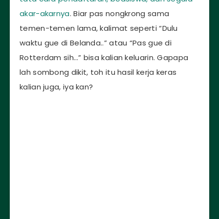
akar-akarnya
. Biar pas nongkrong sama
temen-temen lama, kalimat seperti “Dulu
waktu gue di Belanda..” atau “Pas gue di
Rotterdam sih…” bisa kalian keluarin. Gapapa
lah sombong dikit, toh itu hasil kerja keras
kalian juga, iya kan?