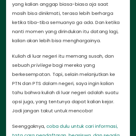
yang kalian anggap biasa-biasa aja saat
masih bisa dinikmati, terasa lebih berharga
ketika tiba-tiba semuanya ga ada. Dan ketika
nanti momen yang dirindukan itu datang lagi,
kalian akan lebih bisa menghargainya.
Kuliah di luar negeri itu memang susah, dan
sebuah
privilege
bagi mereka yang
berkesempatan. Tapi, selain melanjutkan ke
PTN dan PTS dalam negeri, saya ingin kalian
tahu bahwa kuliah di luar negeri adalah suatu
opsi juga, yang tentunya dapat kalian kejar.
Jadi jangan takut untuk mencoba!
Seenggaknya,
coba dulu untuk cari informasi,
tata cara pendaftaran, beasiswa, dan segala