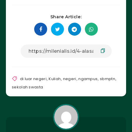
Share Article:
di luar negeri
,
Kuliah
,
negeri
,
ngampus
,
sbmptn
,
sekolah swasta