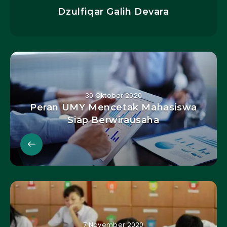
Dzulfiqar Galih Devara
30 Oktober 2020
Peran UMY Mencetak Mahasiswa
Siap Berwirausaha
7 November 2020