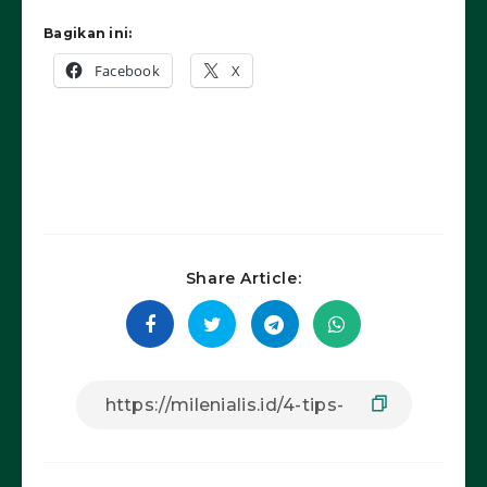
Bagikan ini:
Facebook
X
Share Article: