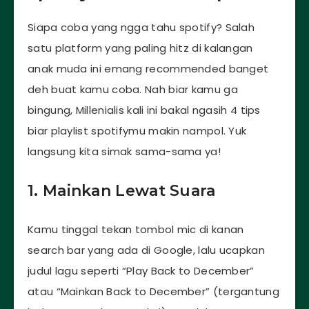
Siapa coba yang ngga tahu spotify? Salah
satu platform yang paling hitz di kalangan
anak muda ini emang recommended banget
deh buat kamu coba. Nah biar kamu ga
bingung, Millenialis kali ini bakal ngasih 4 tips
biar playlist spotifymu makin nampol. Yuk
langsung kita simak sama-sama ya!
1. Mainkan Lewat Suara
Kamu tinggal tekan tombol mic di kanan
search bar yang ada di Google, lalu ucapkan
judul lagu seperti “Play Back to December”
atau “Mainkan Back to December” (tergantung