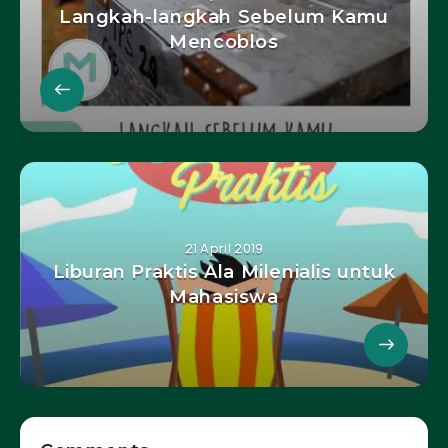
Langkah-langkah Sebelum Kamu
Mencoblos
21 April 2019
Liburan Praktis Ala Milenialis untuk
Mahasiswa