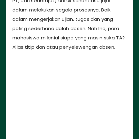
PT; dan sederajat) untuk senantiasa jujur
dalam melakukan segala prosesnya. Baik
dalam mengerjakan ujian, tugas dan yang
paling sederhana dalah absen. Nah lho, para
mahasiswa milenial siapa yang masih suka TA?
Alias titip dan atau penyelewengan absen.