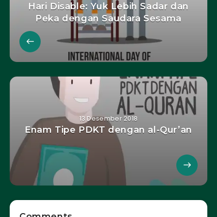
Hari Disable: Yuk Lebih Sadar dan
Peka dengan Saudara Sesama
13 Desember 2018
Enam Tipe PDKT dengan al-Qur’an
Comments