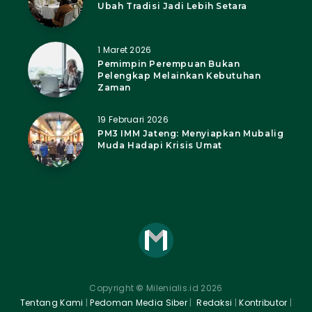
Ubah Tradisi Jadi Lebih Setara
1 Maret 2026
Pemimpin Perempuan Bukan
Pelengkap Melainkan Kebutuhan
Zaman
19 Februari 2026
PM3 IMM Jateng: Menyiapkan Mubalig
Muda Hadapi Krisis Umat
Copyright
©
Milenialis.id 2026
Tentang Kami
|
Pedoman Media Siber
|
Redaksi
|
Kontributor
|