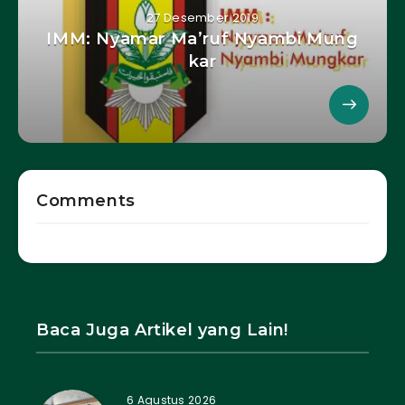
27 Desember 2019
IMM: Nyamar Ma’ruf Nyambi Mung
kar
Comments
Baca Juga Artikel yang Lain!
6 Agustus 2026