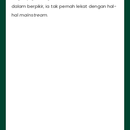
dalam berpikir, ia tak pernah lekat dengan hal-
hal
mainstream
.