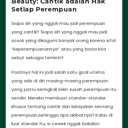
Beauty: Cantik adalah Hak
Setiap Perempuan
Siapa sih yang nggak mau jadi perempuan
yang cantik? Siapa sih yang nggak mau jadi
sosok yang dikagumi banyak orang karena sifat
“keperempuanannya” atau yang biasa kita
sebut sebagai feminin?
Pastinya hal ini jadi salah satu goal utama
yang ada di diri masing-masing perempuan
yang justru seringkali bikin susah perempuan itu
sendiri. Mereka membuat standar-standar
khusus tentang cantik dan kelayakan seorang
perempuan,sehingga apa akibatnya? Kalau di
luar standar itu, si cewek nggak bakalan