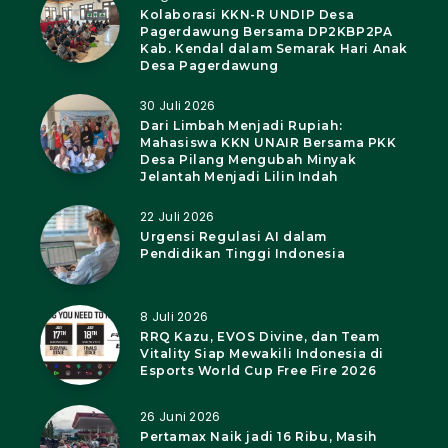
Kolaborasi KKN-R UNDIP Desa
Pagerdawung Bersama DP2KBP2PA
Kab. Kendal dalam Semarak Hari Anak
Desa Pagerdawung
30 Juli 2026
Dari Limbah Menjadi Rupiah:
Mahasiswa KKN UNAIR Bersama PKK
Desa Pilang Mengubah Minyak
Jelantah Menjadi Lilin Indah
22 Juli 2026
Urgensi Regulasi AI dalam
Pendidikan Tinggi Indonesia
8 Juli 2026
RRQ Kazu, EVOS Divine, dan Team
Vitality Siap Mewakili Indonesia di
Esports World Cup Free Fire 2026
26 Juni 2026
Pertamax Naik jadi 16 Ribu, Masih