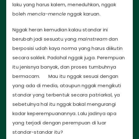
laku yang harus kalem, meneduhkan, nggak
boleh
mencla-mencle
nggak karuan.
Nggak heran kemudian kalau standar ini
berubah jadi sesuatu yang
mainstream
dan
berposisi udah kaya norma yang harus diikutin
secara saklek. Padahal nggak juga. Perempuan
itu jenisnya banyak, dan proses tumbuhnya
bermacam. Mau itu nggak sesuai dengan
yang ada di media, ataupun nggak mengikuti
standar yang terbentuk secara patriarkal, ya
sebetulnya hal itu nggak bakal mengurangi
kadar keperempuanannya. Lalu jadinya apa
yang terjadi dengan perempuan di luar
standar-standar itu?