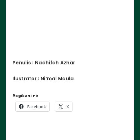
Penulis : Nadhifah Azhar
Ilustrator : Ni’mal Maula
Bagikan ini:
Facebook
X