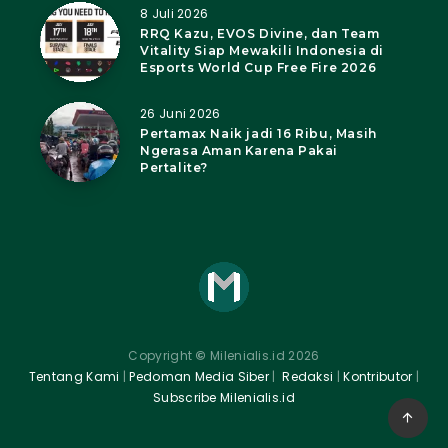
8 Juli 2026
RRQ Kazu, EVOS Divine, dan Team
Vitality Siap Mewakili Indonesia di
Esports World Cup Free Fire 2026
26 Juni 2026
Pertamax Naik jadi 16 Ribu, Masih
Ngerasa Aman Karena Pakai
Pertalite?
Copyright
©
Milenialis.id 2026
Tentang Kami
|
Pedoman Media Siber
|
Redaksi
|
Kontributor
|
Subscribe Milenialis.id