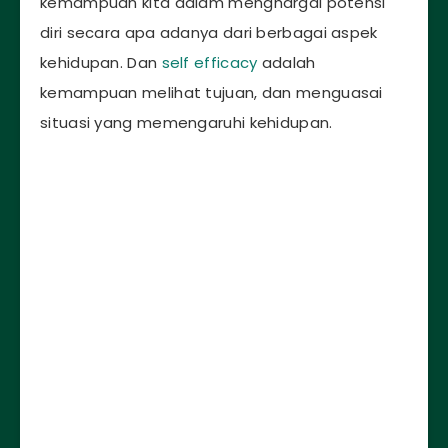
kemampuan kita dalam menghargai potensi
diri secara apa adanya dari berbagai aspek
kehidupan. Dan
self efficacy
adalah
kemampuan melihat tujuan, dan menguasai
situasi yang memengaruhi kehidupan.