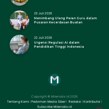
23 Juli 2026
Menimbang Ulang Peran Guru dalam
Pusaran Kecerdasan Buatan
22 Juli 2026
Urgensi Regulasi AI dalam
Pendidikan Tinggi Indonesia
Copyright
©
Milenialis.id 2026
Tentang Kami
|
Pedoman Media Siber
|
Redaksi
|
Kontributor
|
Subscribe Milenialis.id