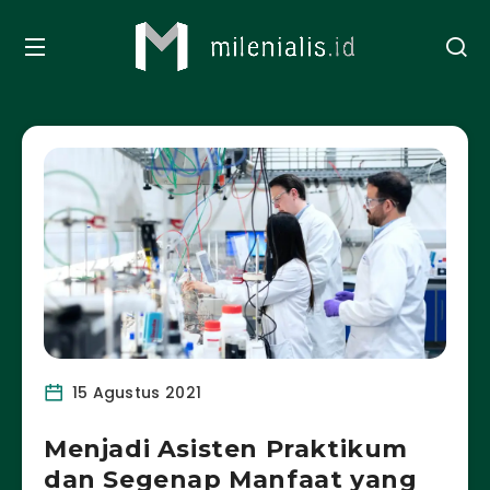
15 Agustus 2021
Menjadi Asisten Praktikum
dan Segenap Manfaat yang