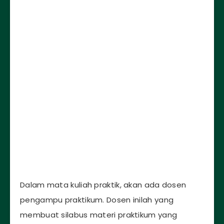
Dalam mata kuliah praktik, akan ada dosen
pengampu praktikum. Dosen inilah yang
membuat silabus materi praktikum yang