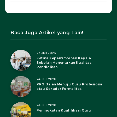
Baca Juga Artikel yang Lain!
27 Juli 2026
Ketika Kepemimpinan Kepala
Sekolah Menentukan Kualitas
Pendidikan
24 Juli 2026
PPG: Jalan Menuju Guru Profesional
atau Sekadar Formalitas
24 Juli 2026
Peningkatan Kualifikasi Guru