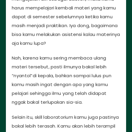
harus mempelajari kembali materi yang kamu
dapat di semester sebelumnya ketika kamu
masih menjadi praktikan. Iya dong, bagaimana
bisa kamu melakukan asistensi kalau materinya
aja kamu lupa?
Nah, karena kamu sering membaca ulang
materi tersebut, pasti ilmunya bakal lebih
“nyantol”di kepala, bahkan sampai lulus pun
kamu masih ingat dengan apa yang kamu
pelajari sehingga ilmu yang telah didapat
nggak bakal terlupakan sia-sia.
Selain itu, skill laboratorium kamu juga pastinya
bakal lebih terasah. Kamu akan lebih terampil