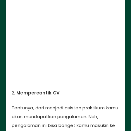
2.
Mempercantik CV
Tentunya, dari menjadi asisten praktikum kamu
akan mendapatkan pengalaman. Nah,
pengalaman ini bisa banget kamu masukin ke