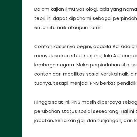
Dalam kajian Ilmu Sosiologi, ada yang namany
teori ini dapat dipahami sebagai perpindah
entah itu naik ataupun turun.
Contoh kasusnya begini, apabila Adi adalah 
menyelesaikan studi sarjana, lalu Adi berhas
lembaga negara. Maka perpindahan status y
contoh dari mobilitas sosial vertikal naik, 
tuanya, tetapi menjadi PNS berkat pendidik
Hingga saat ini, PNS masih dipercaya seba
perubahan status sosial seseorang. Hal ini
jabatan, kenaikan gaji dan tunjangan, dan l