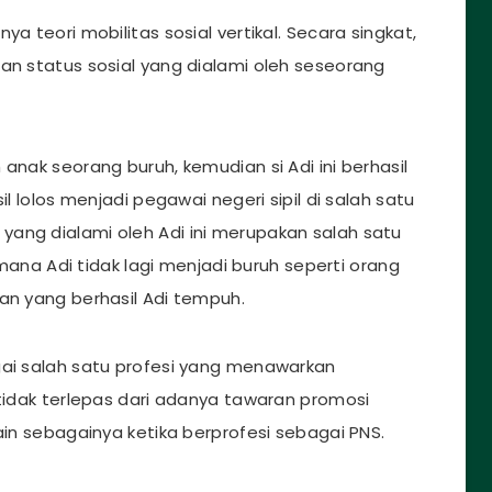
a teori mobilitas sosial vertikal. Secara singkat,
an status sosial yang dialami oleh seseorang
anak seorang buruh, kemudian si Adi ini berhasil
il lolos menjadi pegawai negeri sipil di salah satu
ang dialami oleh Adi ini merupakan salah satu
dimana Adi tidak lagi menjadi buruh seperti orang
an yang berhasil Adi tempuh.
gai salah satu profesi yang menawarkan
 tidak terlepas dari adanya tawaran promosi
ain sebagainya ketika berprofesi sebagai PNS.