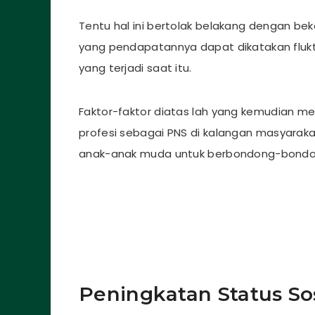
Tentu hal ini bertolak belakang dengan bek
yang pendapatannya dapat dikatakan fluktu
yang terjadi saat itu.
Faktor-faktor diatas lah yang kemudian m
profesi sebagai PNS di kalangan masyarak
anak-anak muda untuk berbondong-bondo
Peningkatan Status Sos