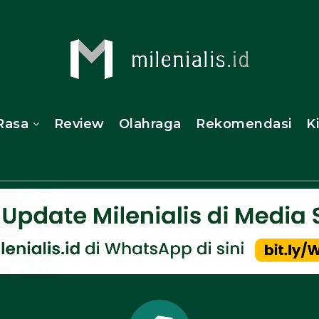
Rasa
Review
Olahraga
Rekomendasi
K