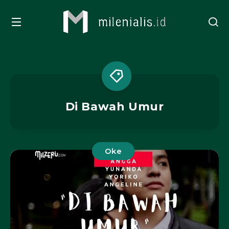
Di Bawah Umur
Oke