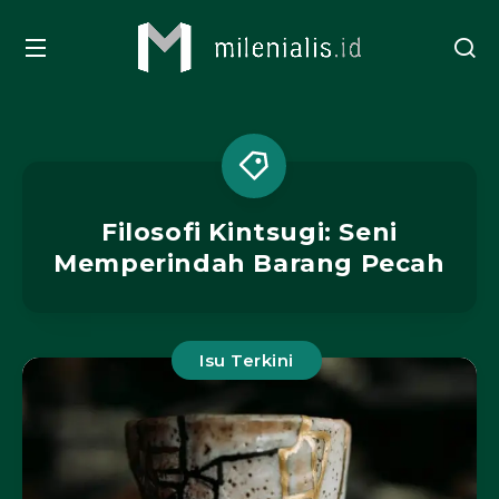
Filosofi Kintsugi: Seni
Memperindah Barang Pecah
Isu Terkini