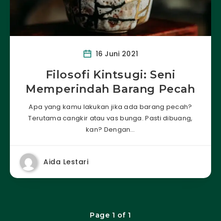
16 Juni 2021
Filosofi Kintsugi: Seni
Memperindah Barang Pecah
Apa yang kamu lakukan jika ada barang pecah?
Terutama cangkir atau vas bunga. Pasti dibuang,
kan? Dengan…
Aida Lestari
Page 1 of 1