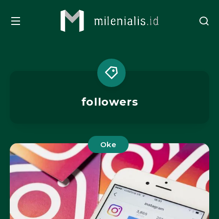
followers
Oke