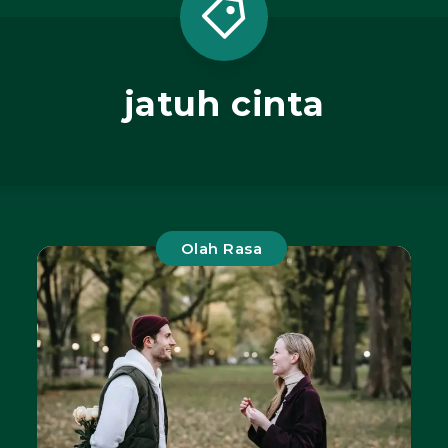
jatuh cinta
Olah Rasa