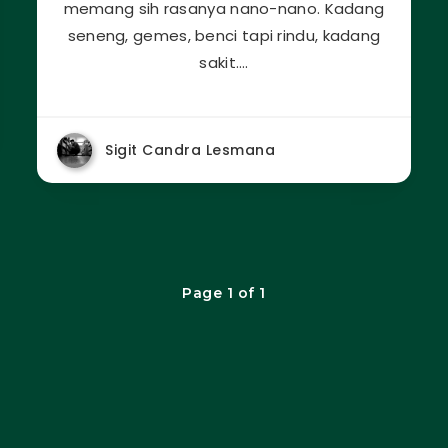
memang sih rasanya nano-nano. Kadang
seneng, gemes, benci tapi rindu, kadang
sakit….
Sigit Candra Lesmana
Page 1 of 1