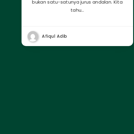
bukan satu-satunya jurus andalan. Kita
tahu…
Afiqul Adib