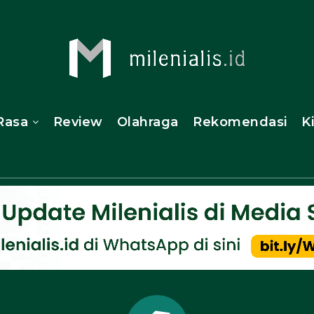
Rasa
Review
Olahraga
Rekomendasi
K