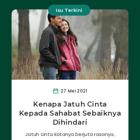
Isu Terkini
27 Mei 2021
Kenapa Jatuh Cinta
Kepada Sahabat Sebaiknya
Dihindari
Jatuh cinta katanya berjuta rasanya,