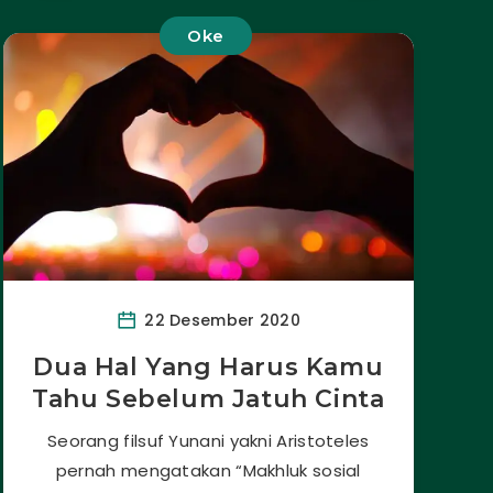
Oke
22 Desember 2020
Dua Hal Yang Harus Kamu
Tahu Sebelum Jatuh Cinta
Seorang filsuf Yunani yakni Aristoteles
pernah mengatakan “Makhluk sosial