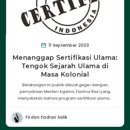
11 September 2020
Menanggap Sertifikasi Ulama:
Tengok Sejarah Ulama di
Masa Kolonial
Belakangan ini publik dibuat geger dengan
pernyataan Menteri Agama, Fachrul Razi yang
menyatakan bahwa program sertifikasi ulama…
Firdan Fadlan Sidik