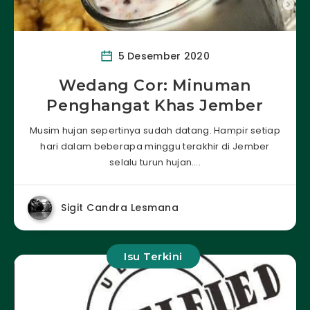
5 Desember 2020
Wedang Cor: Minuman
Penghangat Khas Jember
Musim hujan sepertinya sudah datang. Hampir setiap
hari dalam beberapa minggu terakhir di Jember
selalu turun hujan….
Sigit Candra Lesmana
Isu Terkini