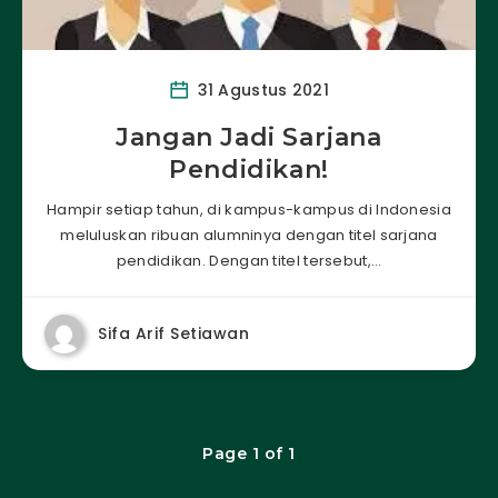
31 Agustus 2021
Jangan Jadi Sarjana
Pendidikan!
Hampir setiap tahun, di kampus-kampus di Indonesia
meluluskan ribuan alumninya dengan titel sarjana
pendidikan. Dengan titel tersebut,…
Sifa Arif Setiawan
Page 1 of 1