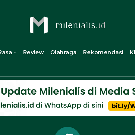
Rasa
Review
Olahraga
Rekomendasi
K