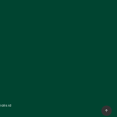
alis.id