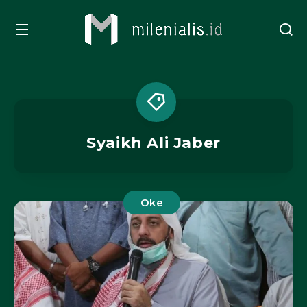
Syaikh Ali Jaber
Oke