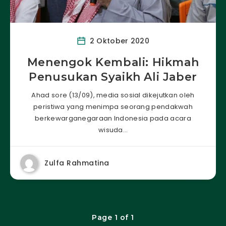
2 Oktober 2020
Menengok Kembali: Hikmah
Penusukan Syaikh Ali Jaber
Ahad sore (13/09), media sosial dikejutkan oleh
peristiwa yang menimpa seorang pendakwah
berkewarganegaraan Indonesia pada acara
wisuda…
Zulfa Rahmatina
Page 1 of 1