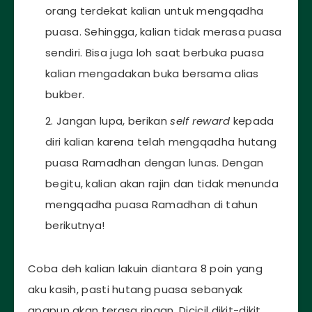
orang terdekat kalian untuk mengqadha
puasa. Sehingga, kalian tidak merasa puasa
sendiri. Bisa juga loh saat berbuka puasa
kalian mengadakan buka bersama alias
bukber.
Jangan lupa, berikan
self reward
kepada
diri kalian karena telah mengqadha hutang
puasa Ramadhan dengan lunas. Dengan
begitu, kalian akan rajin dan tidak menunda
mengqadha puasa Ramadhan di tahun
berikutnya!
Coba deh kalian lakuin diantara 8 poin yang
aku kasih, pasti hutang puasa sebanyak
apapun akan terasa ringan. Dicicil dikit-dikit,