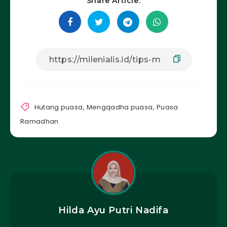
Share Article:
Hutang puasa
,
Mengqadha puasa
,
Puasa
Ramadhan
Hilda Ayu Putri Nadifa