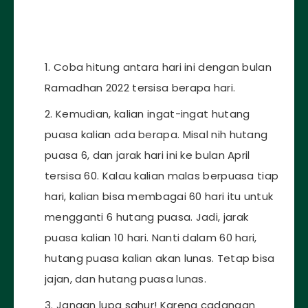
Coba hitung antara hari ini dengan bulan
Ramadhan 2022 tersisa berapa hari.
Kemudian, kalian ingat-ingat hutang
puasa kalian ada berapa. Misal nih hutang
puasa 6, dan jarak hari ini ke bulan April
tersisa 60. Kalau kalian malas berpuasa tiap
hari, kalian bisa membagai 60 hari itu untuk
mengganti 6 hutang puasa. Jadi, jarak
puasa kalian 10 hari. Nanti dalam 60 hari,
hutang puasa kalian akan lunas. Tetap bisa
jajan, dan hutang puasa lunas.
Jangan lupa sahur! Karena cadangan