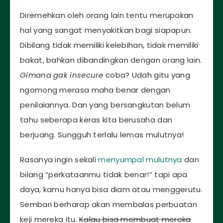
Diremehkan oleh orang lain tentu merupakan
hal yang sangat menyakitkan bagi siapapun.
Dibilang tidak memiliki kelebihan, tidak memiliki
bakat, bahkan dibandingkan dengan orang lain.
Gimana gak
insecure
coba? Udah gitu yang
ngomong merasa maha benar dengan
penilaiannya. Dan yang bersangkutan belum
tahu seberapa keras kita berusaha dan
berjuang. Sungguh terlalu lemas mulutnya!
Rasanya ingin sekali
menyumpal mulutnya
dan
bilang “perkataanmu tidak benar!” tapi apa
daya, kamu hanya bisa diam atau menggerutu.
Sembari berharap akan membalas perbuatan
keji mereka itu.
Kalau bisa membuat mereka