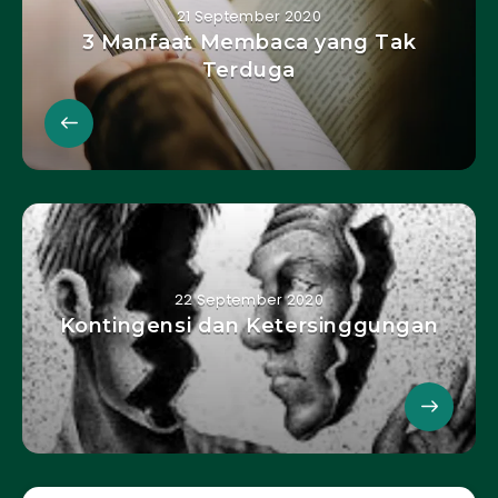
21 September 2020
3 Manfaat Membaca yang Tak
Terduga
22 September 2020
Kontingensi dan Ketersinggungan