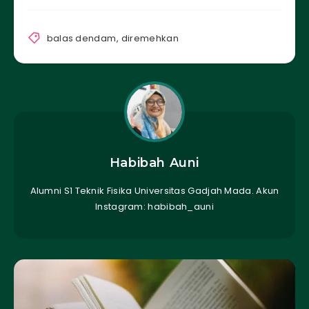
balas dendam
,
diremehkan
Habibah Auni
Alumni S1 Teknik Fisika Universitas Gadjah Mada. Akun
Instagram: habibah_auni