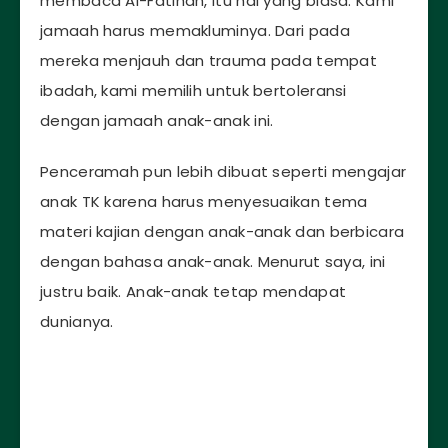
membaca Al-Fatihah, itu hal yang biasa. Kami
jamaah harus memakluminya. Dari pada
mereka menjauh dan trauma pada tempat
ibadah, kami memilih untuk bertoleransi
dengan jamaah anak-anak ini.
Penceramah pun lebih dibuat seperti mengajar
anak TK karena harus menyesuaikan tema
materi kajian dengan anak-anak dan berbicara
dengan bahasa anak-anak. Menurut saya, ini
justru baik. Anak-anak tetap mendapat
dunianya.