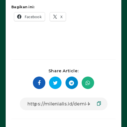
Bagikan ini:
Facebook
X
Share Article: