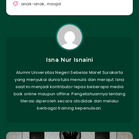
anak-anak
,
masjid
Isna Nur Isnaini
Alumni Universitas Negeri Sebelas Maret Surakarta
yang menyukai dunia tulis menulis dan merajut. Isna
saat ini menjadi kontributor lepas beberapa media
baik online maupun offline. Pengetahuannya tentang
literasi diperoleh secara otodidak dan melalui
berbagai training kepenulisan.