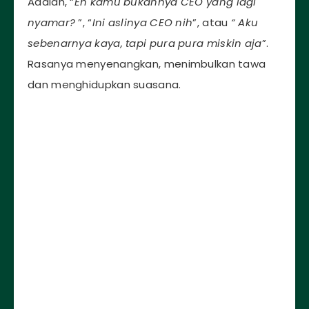
Adalah, “
Eh kamu bukannya CEO yang lagi
nyamar?
”, “
Ini aslinya CEO nih
”, atau
“ Aku
sebenarnya kaya, tapi pura pura miskin aja
”.
Rasanya menyenangkan, menimbulkan tawa
dan menghidupkan suasana.