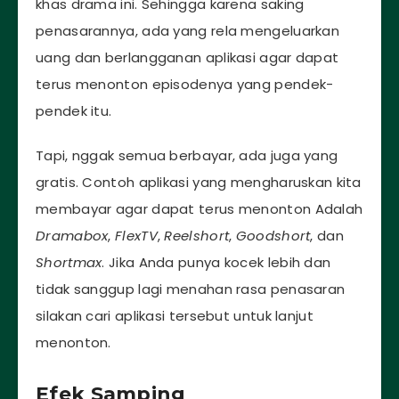
khas drama ini. Sehingga karena saking
penasarannya, ada yang rela mengeluarkan
uang dan berlangganan aplikasi agar dapat
terus menonton episodenya yang pendek-
pendek itu.
Tapi, nggak semua berbayar, ada juga yang
gratis. Contoh aplikasi yang mengharuskan kita
membayar agar dapat terus menonton Adalah
Dramabox
,
FlexTV
,
Reelshort
,
Goodshort
, dan
Shortmax
. Jika Anda punya kocek lebih dan
tidak sanggup lagi menahan rasa penasaran
silakan cari aplikasi tersebut untuk lanjut
menonton.
Efek Samping