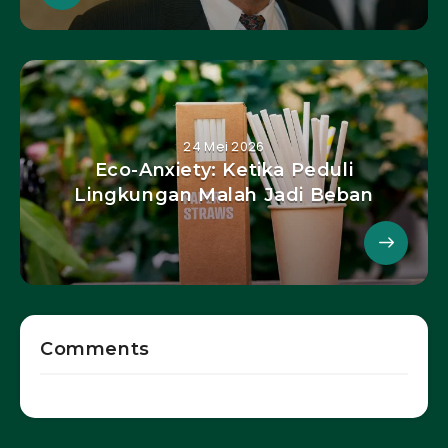
24 Mei 2026
Eco-Anxiety: Ketika Peduli
Lingkungan Malah Jadi Beban
Comments