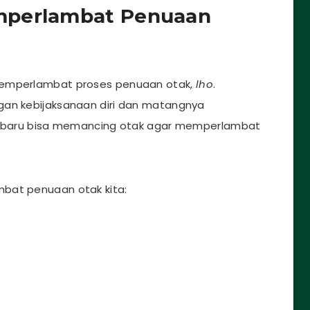
mperlambat Penuaan
memperlambat proses penuaan otak,
lho
.
gan kebijaksanaan diri dan matangnya
al baru bisa memancing otak agar memperlambat
bat penuaan otak kita: