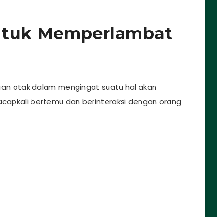
ntuk Memperlambat
n otak dalam mengingat suatu hal akan
 acapkali bertemu dan berinteraksi dengan orang