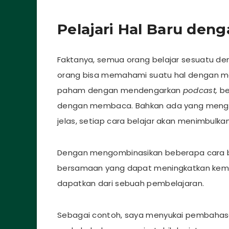
Pelajari Hal Baru den
Faktanya, semua orang belajar sesuatu de
orang bisa memahami suatu hal dengan me
paham dengan mendengarkan
podcast,
be
dengan membaca. Bahkan ada yang mengom
jelas, setiap cara belajar akan menimbulk
Dengan mengombinasikan beberapa cara b
bersamaan yang dapat meningkatkan kema
dapatkan dari sebuah pembelajaran.
Sebagai contoh, saya menyukai pembahasa