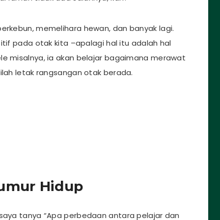
berkebun, memelihara hewan, dan banyak lagi.
tif pada otak kita –apalagi hal itu adalah hal
ele misalnya, ia akan belajar bagaimana merawat
ilah letak rangsangan otak berada.
eumur Hidup
 saya tanya “Apa perbedaan antara pelajar dan