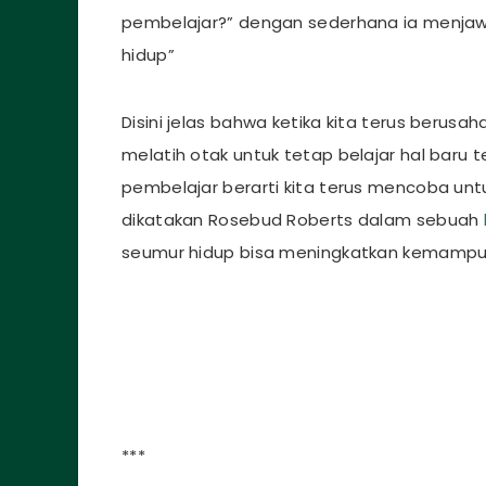
pembelajar?” dengan sederhana ia menjawa
hidup”
Disini jelas bahwa ketika kita terus berusaha
melatih otak untuk tetap belajar hal baru
pembelajar berarti kita terus mencoba untu
dikatakan Rosebud Roberts dalam sebuah
seumur hidup bisa meningkatkan kemampuan 
***