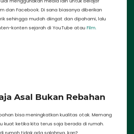
mulai menggunakan media lain untuk belajar
am dan Facebook. Di sana biasanya diberikan
ik sehingga mudah diingat dan dipahami, lalu
en-konten sejarah di YouTube atau
Film.
aja Asal Bukan Rebahan
rebahan bisa meningkatkan kualitas otak. Memang
kuat ketika kita terus saja berada di rumah.
i rumah tidak ada salahnya, kan?