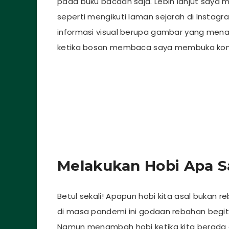
pada buku bacaan saja. Lebih lanjut saya 
seperti mengikuti laman sejarah di Instagr
informasi visual berupa gambar yang menar
ketika bosan membaca saya membuka kont
Melakukan Hobi Apa S
Betul sekali! Apapun hobi kita asal bukan 
di masa pandemi ini godaan rebahan begitu 
Namun menambah hobi ketika kita berada d