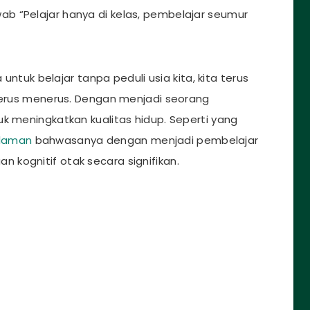
b “Pelajar hanya di kelas, pembelajar seumur
 untuk belajar tanpa peduli usia kita, kita terus
 terus menerus. Dengan menjadi seorang
k meningkatkan kualitas hidup. Seperti yang
laman
bahwasanya dengan menjadi pembelajar
kognitif otak secara signifikan.