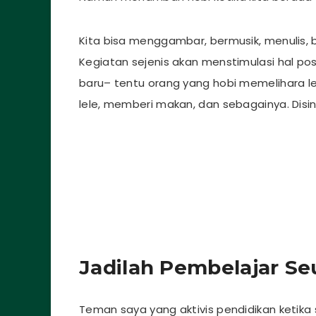
Kita bisa menggambar, bermusik, menulis, 
Kegiatan sejenis akan menstimulasi hal posi
baru– tentu orang yang hobi memelihara l
lele, memberi makan, dan sebagainya. Disin
Jadilah Pembelajar S
Teman saya yang aktivis pendidikan ketika