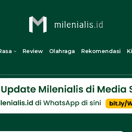
Rasa
Review
Olahraga
Rekomendasi
K