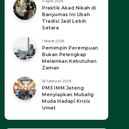
11 April 2026
Praktik Akad Nikah di
Banyumas Ini Ubah
Tradisi Jadi Lebih
Setara
1 Maret 2026
Pemimpin Perempuan
Bukan Pelengkap
Melainkan Kebutuhan
Zaman
19 Februari 2026
PM3 IMM Jateng:
Menyiapkan Mubalig
Muda Hadapi Krisis
Umat