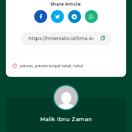
Share Article:
jokowi
,
jokowi tunjuk luhut
,
luhut
Malik Ibnu Zaman