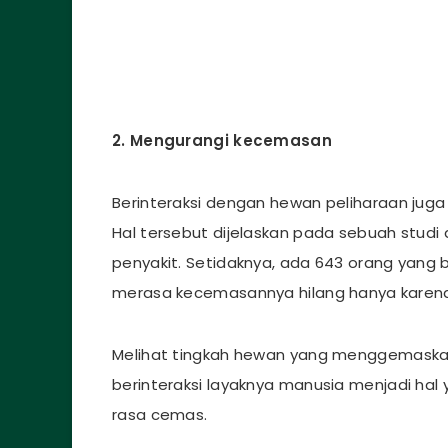
2. Mengurangi kecemasan
Berinteraksi dengan hewan peliharaan jug
Hal tersebut dijelaskan pada sebuah stud
penyakit. Setidaknya, ada 643 orang yang b
merasa kecemasannya hilang hanya karen
Melihat tingkah hewan yang menggemaskan,
berinteraksi layaknya manusia menjadi ha
rasa cemas.