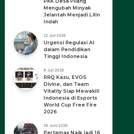
PKK Desa Pilang
Mengubah Minyak
Jelantah Menjadi Lilin
Indah
22 Juli 2026
Urgensi Regulasi AI
dalam Pendidikan
Tinggi Indonesia
8 Juli 2026
RRQ Kazu, EVOS
Divine, dan Team
Vitality Siap Mewakili
Indonesia di Esports
World Cup Free Fire
2026
26 Juni 2026
Pertamax Naik jadi 16