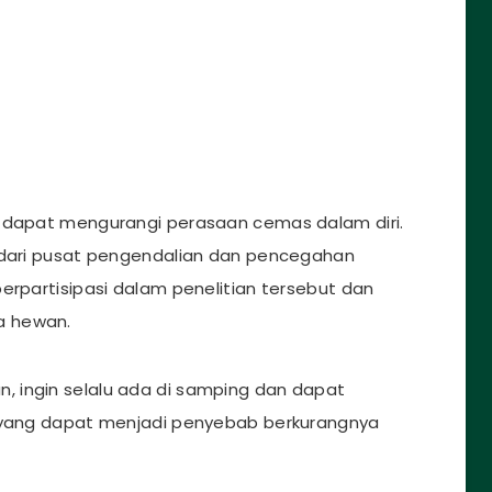
a dapat mengurangi perasaan cemas dalam diri.
i dari pusat pengendalian dan pencegahan
erpartisipasi dalam penelitian tersebut dan
a hewan.
 ingin selalu ada di samping dan dapat
l yang dapat menjadi penyebab berkurangnya