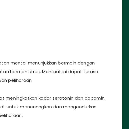
atan mental menunjukkan bermain dengan
tau hormon stres. Manfaat ini dapat terasa
wan peliharaan.
pat meningkatkan kadar serotonin dan dopamin.
aat untuk menenangkan dan mengendurkan
eliharaan.