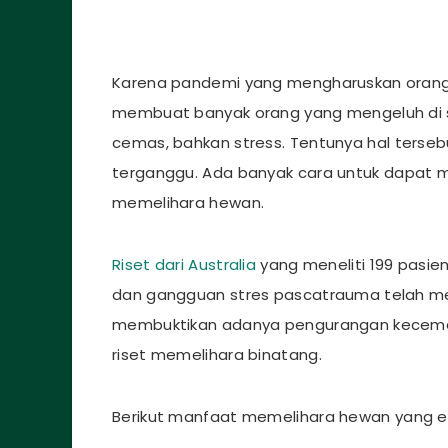
Karena pandemi yang mengharuskan orang-
membuat banyak orang yang mengeluh di s
cemas, bahkan stress. Tentunya hal terse
terganggu. Ada banyak cara untuk dapat 
memelihara hewan.
Riset dari Australia
yang meneliti 199 pasie
dan gangguan stres pascatrauma telah mem
membuktikan adanya pengurangan kecema
riset memelihara binatang.
Berikut manfaat memelihara hewan yang e