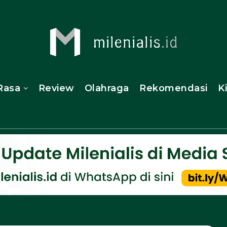
Rasa
Review
Olahraga
Rekomendasi
K