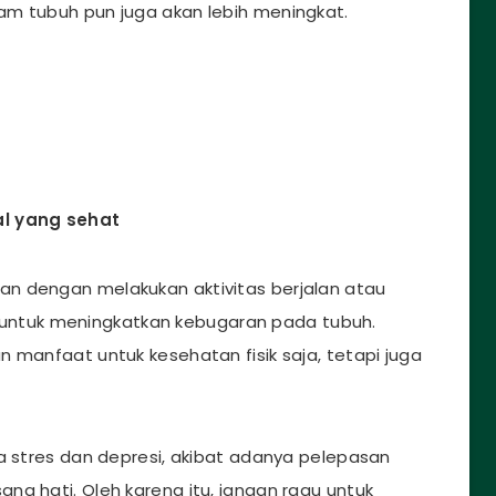
am tubuh pun juga akan lebih meningkat.
l yang sehat
n dengan melakukan aktivitas berjalan atau
tif untuk meningkatkan kebugaran pada tubuh.
 manfaat untuk kesehatan fisik saja, tetapi juga
la stres dan depresi, akibat adanya pelepasan
na hati. Oleh karena itu, jangan ragu untuk