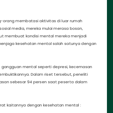
orang membatasi aktivitas di luar rumah
osial media, mereka mulai merasa bosan,
but membuat kondisi mental mereka menjadi
menjaga kesehatan mental salah satunya dengan
n gangguan mental seperti depresi, kecemasan
buktikannya. Dalam riset tersebut, peneliti
san sebesar 94 persen saat peserta dalam
rat kaitannya dengan kesehatan mental :