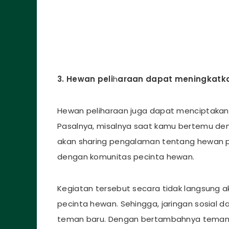
3. Hewan peli
h
araan dapat meningkatkan
Hewan peliharaan juga dapat menciptakan i
Pasalnya, misalnya saat kamu bertemu den
akan sharing pengalaman tentang hewan p
dengan komunitas pecinta hewan.
Kegiatan tersebut secara tidak langsung
pecinta hewan. Sehingga, jaringan sosial 
teman baru. Dengan bertambahnya teman,