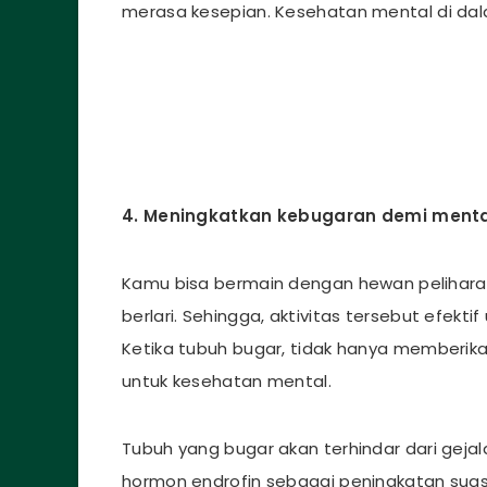
merasa kesepian. Kesehatan mental di dal
4. Meningkatkan kebugaran demi menta
Kamu bisa bermain dengan hewan peliharaa
berlari. Sehingga, aktivitas tersebut efek
Ketika tubuh bugar, tidak hanya memberikan
untuk kesehatan mental.
Tubuh yang bugar akan terhindar dari geja
hormon endrofin sebagai peningkatan suasa