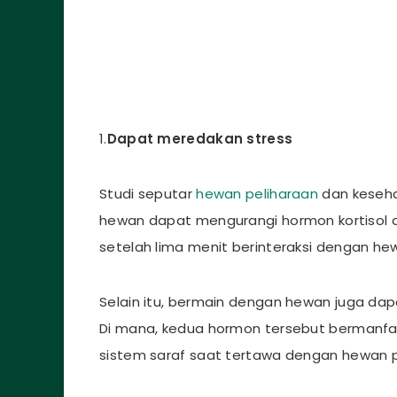
1.
Dapat meredakan stress
Studi seputar
hewan peliharaan
dan keseh
hewan dapat mengurangi hormon kortisol a
setelah lima menit berinteraksi dengan he
Selain itu, bermain dengan hewan juga da
Di mana, kedua hormon tersebut bermanf
sistem saraf saat tertawa dengan hewan p