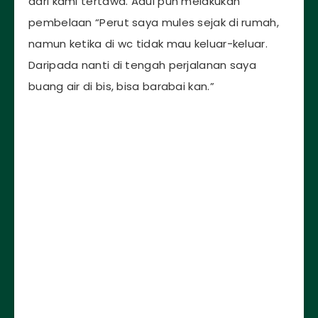
dari kami tertawa. Adul pun melakukan
pembelaan “Perut saya mules sejak di rumah,
namun ketika di wc tidak mau keluar-keluar.
Daripada nanti di tengah perjalanan saya
buang air di bis, bisa barabai kan.”