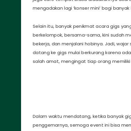
mengadakan lagi ‘konser mini’ bagi banyak 
Selain itu, banyak penikmat acara gigs y
berkelompok, bersama-sama, kini sudah mem
bekerja, dan menjalani hobinya. Jadi, wajar
datang ke gigs mulai berkurang karena adany
salah amat, mengingat tiap orang memilik
Dalam waktu mendatang, ketika banyak gigs
penggemarnya, semoga event ini bisa me