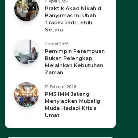
11 April 2026
Praktik Akad Nikah di
Banyumas Ini Ubah
Tradisi Jadi Lebih
Setara
1 Maret 2026
Pemimpin Perempuan
Bukan Pelengkap
Melainkan Kebutuhan
Zaman
19 Februari 2026
PM3 IMM Jateng:
Menyiapkan Mubalig
Muda Hadapi Krisis
Umat