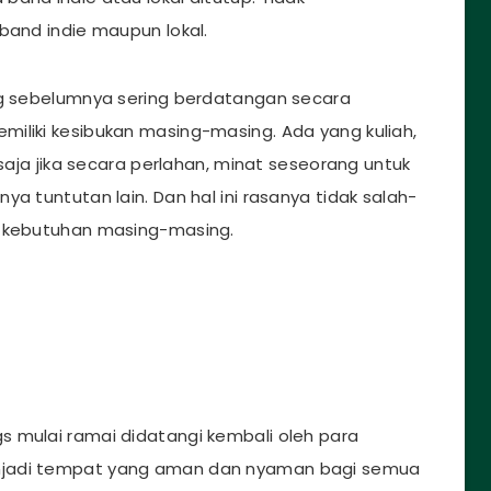
band indie maupun lokal.
ang sebelumnya sering berdatangan secara
iliki kesibukan masing-masing. Ada yang kuliah,
 saja jika secara perlahan, minat seseorang untuk
a tuntutan lain. Dan hal ini rasanya tidak salah-
i kebutuhan masing-masing.
 mulai ramai didatangi kembali oleh para
njadi tempat yang aman dan nyaman bagi semua