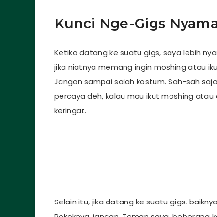
Kunci Nge-Gigs Nyam
Ketika datang ke suatu gigs, saya lebih n
jika niatnya memang ingin moshing atau i
Jangan sampai salah kostum. Sah-sah saja 
percaya deh, kalau mau ikut moshing atau
keringat.
Selain itu, jika datang ke suatu gigs, bai
Pokoknya, jangan. Teman saya, beberapa kal