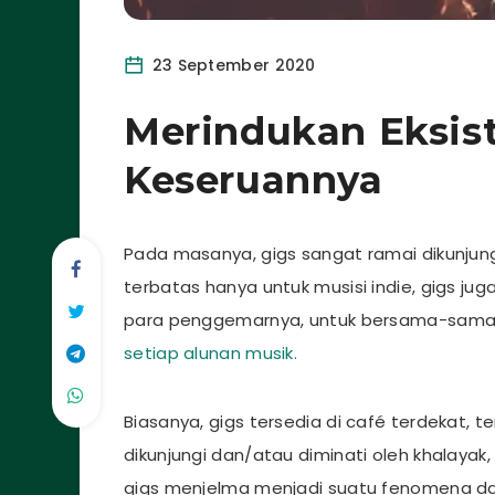
23 September 2020
Merindukan Eksist
Keseruannya
Pada masanya, gigs sangat ramai dikunjungi
terbatas hanya untuk musisi indie, gigs ju
para penggemarnya, untuk bersama-sam
setiap alunan musik.
Biasanya, gigs tersedia di café terdekat, 
dikunjungi dan/atau diminati oleh khalayak
gigs menjelma menjadi suatu fenomena d