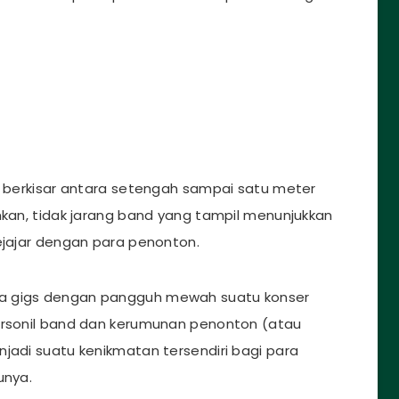
ya berkisar antara setengah sampai satu meter
hkan, tidak jarang band yang tampil menunjukkan
ejajar dengan para penonton.
ra gigs dengan pangguh mewah suatu konser
personil band dan kerumunan penonton (atau
jadi suatu kenikmatan tersendiri bagi para
unya.