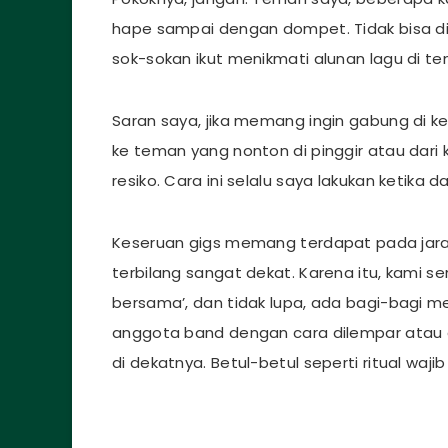
hape sampai dengan dompet. Tidak bisa dip
sok-sokan ikut menikmati alunan lagu di t
Saran saya, jika memang ingin gabung di 
ke teman yang nonton di pinggir atau dari 
resiko. Cara ini selalu saya lakukan ketika d
Keseruan gigs memang terdapat pada jara
terbilang sangat dekat. Karena itu, kami 
bersama’, dan tidak lupa, ada bagi-bagi 
anggota band dengan cara dilempar atau d
di dekatnya. Betul-betul seperti ritual waji