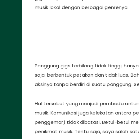
musik lokal dengan berbagai genrenya.
Panggung gigs terbilang tidak tinggi, han
saja, berbentuk petakan dan tidak luas. Ba
aksinya tanpa berdiri di suatu panggung. S
Hal tersebut yang menjadi pembeda anta
musik. Komunikasi juga kelekatan antara 
penggemar) tidak dibatasi. Betul-betul men
penikmat musik. Tentu saja, saya salah sat