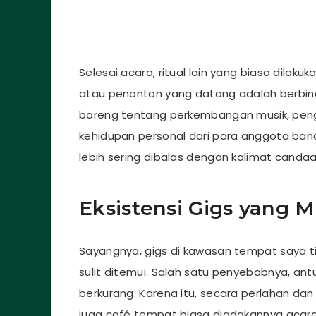
Selesai acara, ritual lain yang biasa dil
atau penonton yang datang adalah berbin
bareng tentang perkembangan musik, pe
kehidupan personal dari para anggota band.
lebih sering dibalas dengan kalimat canda
Eksistensi Gigs yang 
Sayangnya, gigs di kawasan tempat saya ti
sulit ditemui. Salah satu penyebabnya, ant
berkurang. Karena itu, secara perlahan da
juga café tempat biasa diadakannya acara b