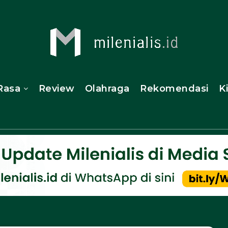
Rasa
Review
Olahraga
Rekomendasi
K