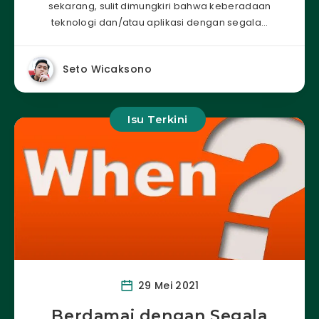
sekarang, sulit dimungkiri bahwa keberadaan
teknologi dan/atau aplikasi dengan segala…
Seto Wicaksono
Isu Terkini
29 Mei 2021
Berdamai dengan Segala