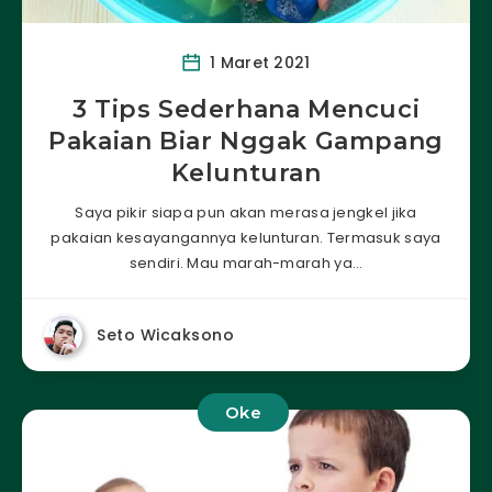
1 Maret 2021
3 Tips Sederhana Mencuci
Pakaian Biar Nggak Gampang
Kelunturan
Saya pikir siapa pun akan merasa jengkel jika
pakaian kesayangannya kelunturan. Termasuk saya
sendiri. Mau marah-marah ya…
Seto Wicaksono
Oke