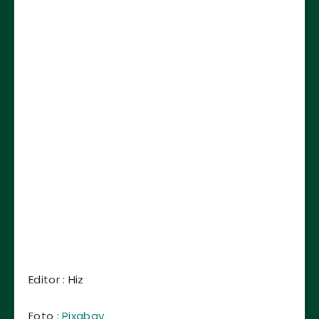
Editor : Hiz
Foto :
Pixabay