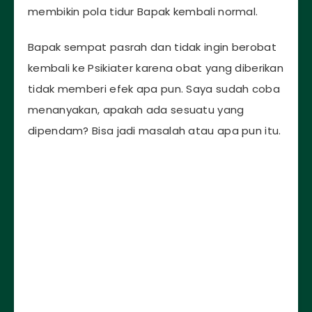
membikin pola tidur Bapak kembali normal.
Bapak sempat pasrah dan tidak ingin berobat
kembali ke Psikiater karena obat yang diberikan
tidak memberi efek apa pun. Saya sudah coba
menanyakan, apakah ada sesuatu yang
dipendam? Bisa jadi masalah atau apa pun itu.