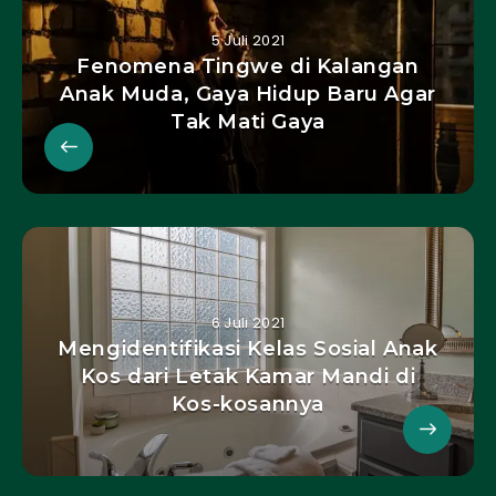
5 Juli 2021
Fenomena Tingwe di Kalangan
Anak Muda, Gaya Hidup Baru Agar
Tak Mati Gaya
6 Juli 2021
Mengidentifikasi Kelas Sosial Anak
Kos dari Letak Kamar Mandi di
Kos-kosannya