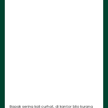
Bapak sering kali curhat, di kantor blio kurang