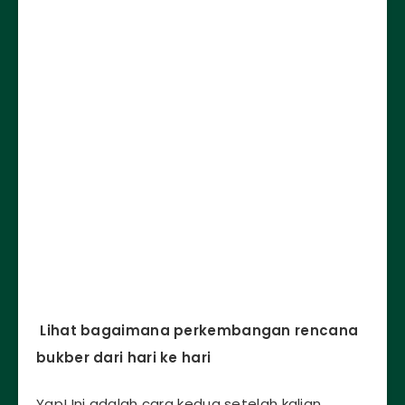
Lihat bagaimana perkembangan rencana
bukber dari hari ke hari
Yap! Ini adalah cara kedua setelah kalian