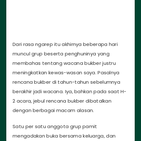
Dari rasa ngarep itu akhirnya beberapa hari
muncul grup beserta penghuninya yang
membahas tentang wacana bukber justru
meningkatkan kewas-wasan saya. Pasalnya
rencana bukber di tahun-tahun sebelumnya
berakhir jadi wacana. Iya, bahkan pada saat H-
2 acara, jebul rencana bukber dibatalkan
dengan berbagai macam alasan.
Satu per satu anggota grup pamit
mengadakan buka bersama keluarga, dan