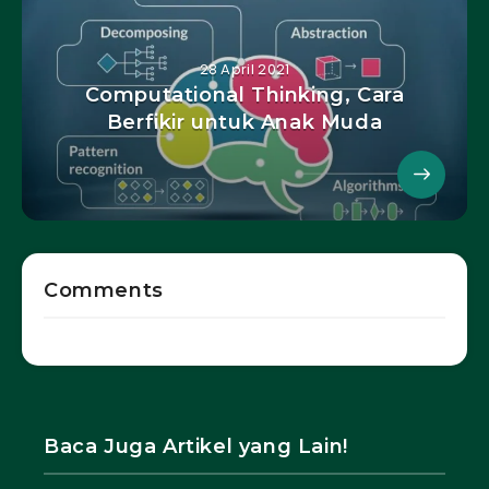
28 April 2021
Computational Thinking, Cara
Berfikir untuk Anak Muda
Comments
Baca Juga Artikel yang Lain!