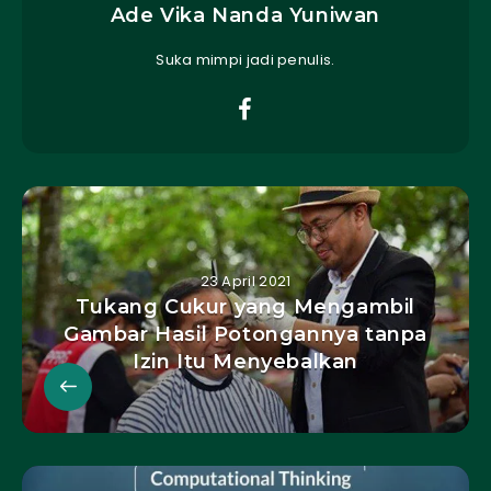
Ade Vika Nanda Yuniwan
Suka mimpi jadi penulis.
23 April 2021
Tukang Cukur yang Mengambil
Gambar Hasil Potongannya tanpa
Izin Itu Menyebalkan