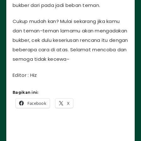
bukber dari pada jadi beban teman.
Cukup mudah kan? Mulai sekarang jika kamu
dan teman-teman lamamu akan mengadakan
bukber, cek dulu keseriusan rencana itu dengan
beberapa cara di atas. Selamat mencoba dan
semoga tidak kecewa~
Editor : Hiz
Bagikan ini:
Facebook
X