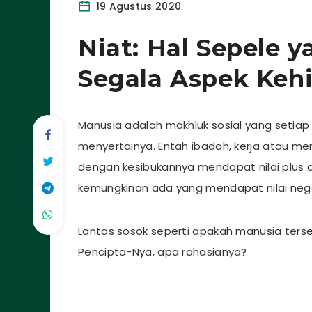
19 Agustus 2020
Niat: Hal Sepele
Segala Aspek Keh
Manusia adalah makhluk sosial yang setiap 
menyertainya. Entah ibadah, kerja atau m
dengan kesibukannya mendapat nilai plus d
kemungkinan ada yang mendapat nilai neg
Lantas sosok seperti apakah manusia terseb
Pencipta-Nya, apa rahasianya?