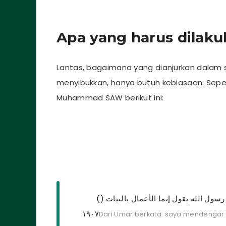
Apa yang harus dilak
Lantas, bagaimana yang dianjurkan dalam sy
menyibukkan, hanya butuh kebiasaan. Sepe
Muhammad SAW berikut ini:
(عن عمر ابن الخطاب رضي الله عنه قال سمعت رسول الله يقول إنما الأعمال بالنيات (
١٩٠٧
Dari Umar berkata: saya mendengar