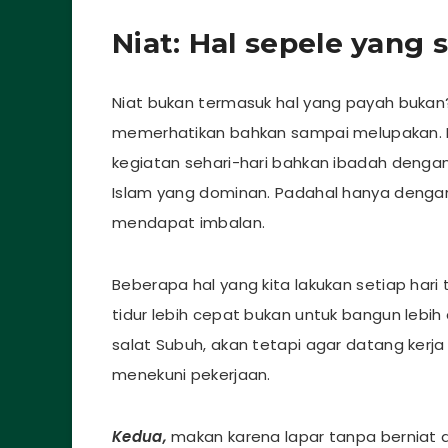
Niat: Hal sepele yang 
Niat bukan termasuk hal yang payah bukan? 
memerhatikan bahkan sampai melupakan. B
kegiatan sehari-hari bahkan ibadah dengan 
Islam yang dominan. Padahal hanya dengan
mendapat imbalan.
Beberapa hal yang kita lakukan setiap hari
tidur lebih cepat bukan untuk bangun leb
salat Subuh, akan tetapi agar datang kerj
menekuni pekerjaan.
Kedua,
makan karena lapar tanpa berniat 