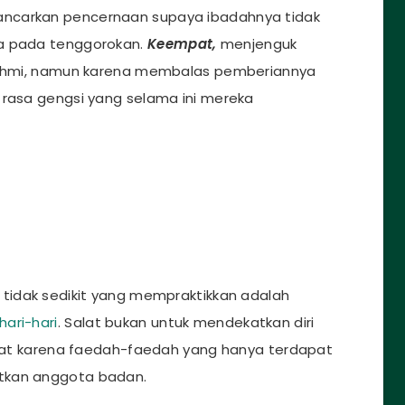
ancarkan pencernaan supaya ibadahnya tidak
ga pada tenggorokan.
Keempat,
menjenguk
urahmi, namun karena membalas pemberiannya
 rasa gengsi yang selama ini mereka
 tidak sedikit yang mempraktikkan adalah
ari-hari
. Salat bukan untuk mendekatkan diri
salat karena faedah-faedah yang hanya terdapat
tkan anggota badan.