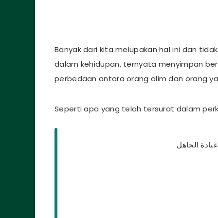
Banyak dari kita melupakan hal ini dan tid
dalam kehidupan, ternyata menyimpan berb
perbedaan antara orang alim dan orang y
Seperti apa yang telah tersurat dalam per
عبادة الجاهل