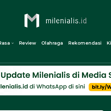
Rasa
Review
Olahraga
Rekomendasi
K