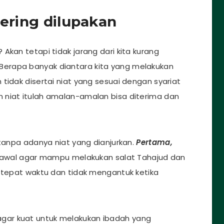
sering dilupakan
Akan tetapi tidak jarang dari kita kurang
erapa banyak diantara kita yang melakukan
tidak disertai niat yang sesuai dengan syariat
 niat itulah amalan-amalan bisa diterima dan
 tanpa adanya niat yang dianjurkan.
Pertama,
ih awal agar mampu melakukan salat Tahajud dan
a tepat waktu dan tidak mengantuk ketika
agar kuat untuk melakukan ibadah yang