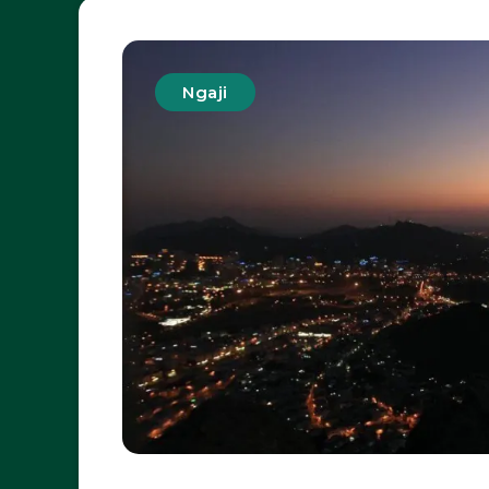
Ngaji