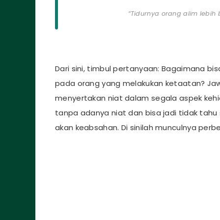
“Tidurnya orang alim lebih
Dari sini, timbul pertanyaan: Bagaimana bis
pada orang yang melakukan ketaatan? Jawa
menyertakan niat dalam segala aspek keh
tanpa adanya niat dan bisa jadi tidak tahu
akan keabsahan. Di sinilah munculnya perb