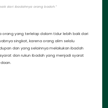
 baik dari ibadahnya orang bodoh.”
a orang yang terlelap dalam tidur lebih baik dari
bnya singkat, karena orang alim selalu
idupan dan yang selainnya melakukan ibadah
 syarat dan rukun ibadah yang menjadi syarat
edaan.