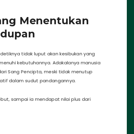
 yang Menentukan
idupan
detiknya tidak luput akan kesibukan yang
emenuhi kebutuhannya. Adakalanya manusia
ari Sang Pencipta, meski tidak menutup
atif dalam sudut pandangannya.
ut, sampai ia mendapat nilai plus dari