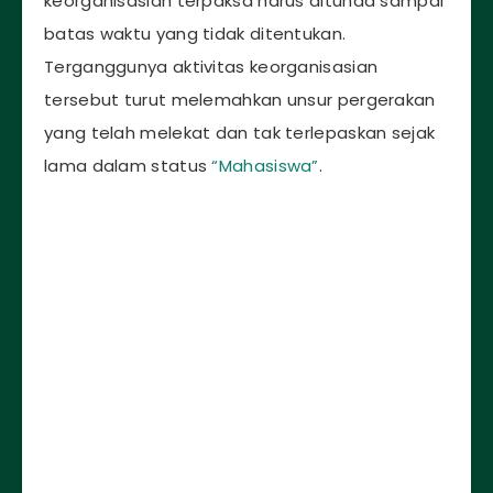
keorganisasian terpaksa harus ditunda sampai
batas waktu yang tidak ditentukan.
Terganggunya aktivitas keorganisasian
tersebut turut melemahkan unsur pergerakan
yang telah melekat dan tak terlepaskan sejak
lama dalam status
“Mahasiswa”
.