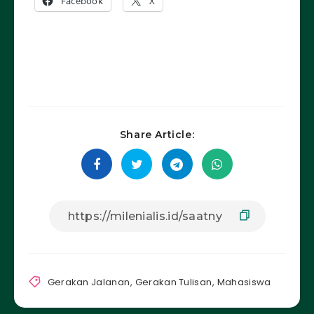
Facebook
X
Share Article:
Gerakan Jalanan
,
Gerakan Tulisan
,
Mahasiswa