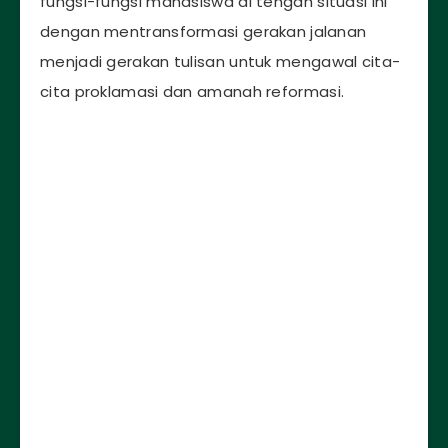
fungsi-fungsi mahasiswa di tengah situasi ini
dengan mentransformasi gerakan jalanan
menjadi gerakan tulisan untuk mengawal cita-
cita proklamasi dan amanah reformasi.