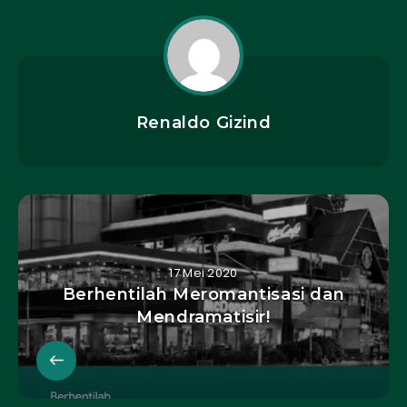
Renaldo Gizind
17 Mei 2020
Berhentilah Meromantisasi dan
Mendramatisir!