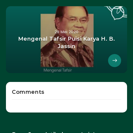
28 Mei 2020
Mengenal Tafsir Puisi Karya H. B.
Jassin
Comments