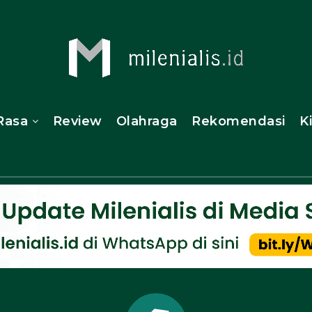
Rasa
Review
Olahraga
Rekomendasi
K