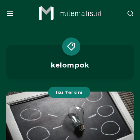
kelompok
Isu Terkini