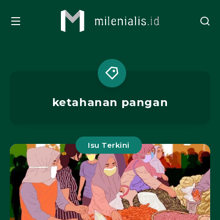
ketahanan pangan
Isu Terkini