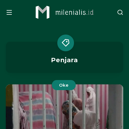
Penjara
Oke