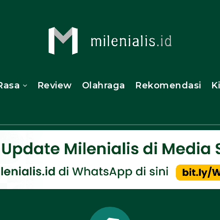
Rasa
Review
Olahraga
Rekomendasi
K