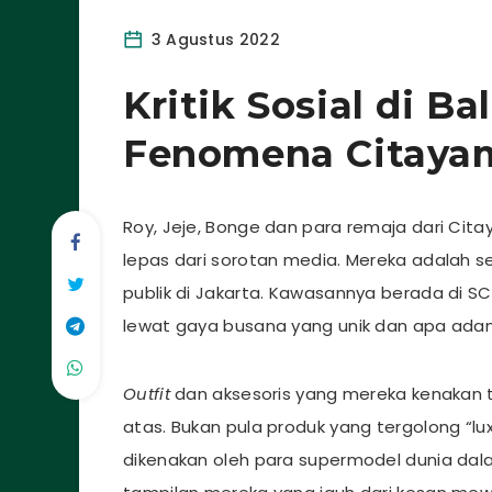
3 Agustus 2022
Kritik Sosial di Ba
Fenomena Citaya
Roy, Jeje, Bonge dan para remaja dari Cita
lepas dari sorotan media. Mereka adalah
publik di Jakarta. Kawasannya berada di S
lewat gaya busana yang unik dan apa adan
Outfit
dan aksesoris yang mereka kenakan ti
atas. Bukan pula produk yang tergolong “l
dikenakan oleh para supermodel dunia dala