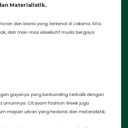
an Materialistik.
an dan bisnis yang terkenal di Jakarta. Kita
k, dan mas-mas eksekutif muda bergaya
an gayanya yang berbanding terbalik dengan
 umumnya. Citayam Fashion Week juga
kaum mapan urban yang hedonis dan materalistik.