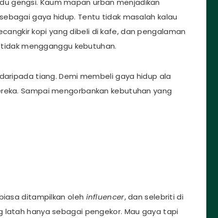
adu gengsi. Kaum mapan urban menjadikan
 sebagai gaya hidup. Tentu tidak masalah kalau
ecangkir kopi yang dibeli di kafe, dan pengalaman
an tidak mengganggu kebutuhan.
 daripada tiang. Demi membeli gaya hidup ala
eka. Sampai mengorbankan kebutuhan yang
biasa ditampilkan oleh
influencer
, dan selebriti di
g latah hanya sebagai pengekor. Mau gaya tapi