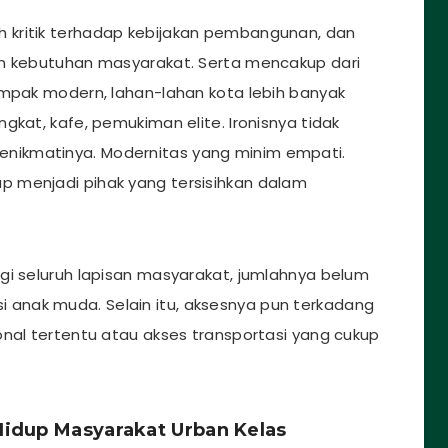
 kritik terhadap kebijakan pembangunan, dan
an kebutuhan masyarakat. Serta mencakup dari
ampak modern, lahan-lahan kota lebih banyak
gkat, kafe, pemukiman elite. Ironisnya tidak
nikmatinya. Modernitas yang minim empati.
 menjadi pihak yang tersisihkan dalam
gi seluruh lapisan masyarakat, jumlahnya belum
anak muda. Selain itu, aksesnya pun terkadang
onal tertentu atau akses transportasi yang cukup
Hidup Masyarakat Urban Kelas