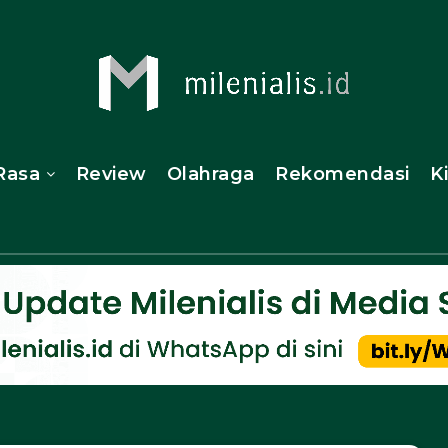
Rasa
Review
Olahraga
Rekomendasi
K