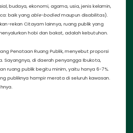
l, budaya, ekonomi, agama, usia, jenis kelamin,
aca: baik yang
able-bodied
maupun disabilitas).
ekan-rekan Citayam lainnya, ruang publik yang
enyalurkan hobi dan bakat, adalah kebutuhan.
ng Penataan Ruang Publik, menyebut proporsi
ta. Sayangnya, di daerah penyangga Ibukota,
n ruang publik begitu minim, yaitu hanya 6-7%.
uang publiknya hampir merata di seluruh kawasan.
ahnya.