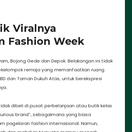
lik Viralnya
m Fashion Week
yam, Bojong Gede dan Depok. Belakangan ini tidak
 sekelompok remaja yang memanfaatkan ruang
CBD dan Taman Dukuh Atas, untuk berekspresi
ya.
dak dibeli di pusat perbelanjaan atau butik kelas
uxurious brand”, sebagaimana yang biasa
m pagelaran fashion internasional. Namun,