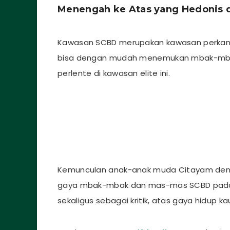
Menengah ke Atas yang Hedonis d
Kawasan SCBD merupakan kawasan perkantor
bisa dengan mudah menemukan mbak-mba
perlente di kawasan elite ini.
Kemunculan anak-anak muda Citayam deng
gaya mbak-mbak dan mas-mas SCBD pada
sekaligus sebagai kritik, atas gaya hidup 