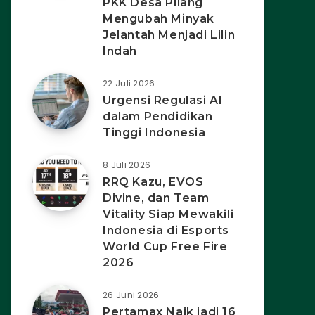
PKK Desa Pilang
Mengubah Minyak
Jelantah Menjadi Lilin
Indah
22 Juli 2026
Urgensi Regulasi AI
dalam Pendidikan
Tinggi Indonesia
8 Juli 2026
RRQ Kazu, EVOS
Divine, dan Team
Vitality Siap Mewakili
Indonesia di Esports
World Cup Free Fire
2026
26 Juni 2026
Pertamax Naik jadi 16