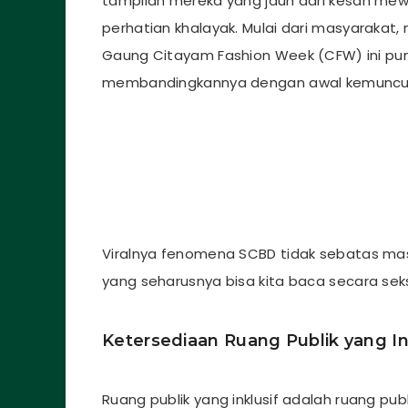
tampilan mereka yang jauh dari kesan me
perhatian khalayak. Mulai dari masyarakat, 
Gaung Citayam Fashion Week (CFW) ini pu
membandingkannya dengan awal kemuncu
Viralnya fenomena SCBD tidak sebatas masal
yang seharusnya bisa kita baca secara se
Ketersediaan Ruang Publik yang In
Ruang publik yang inklusif adalah ruang pu