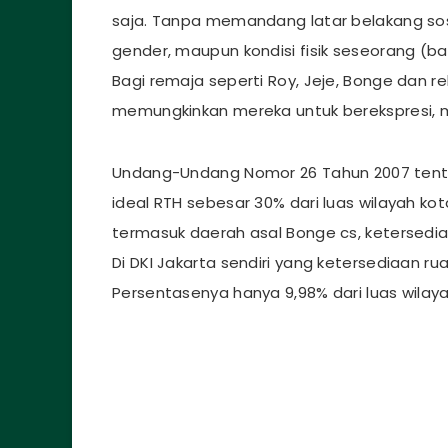
saja. Tanpa memandang latar belakang sosia
gender, maupun kondisi fisik seseorang (b
Bagi remaja seperti Roy, Jeje, Bonge dan r
memungkinkan mereka untuk berekspresi, m
Undang-Undang Nomor 26 Tahun 2007 tenta
ideal RTH sebesar 30% dari luas wilayah ko
termasuk daerah asal Bonge cs, ketersediaa
Di DKI Jakarta sendiri yang ketersediaan r
Persentasenya hanya 9,98% dari luas wilay