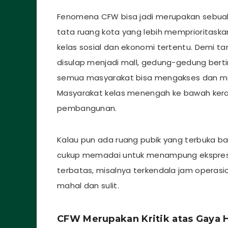
Fenomena CFW bisa jadi merupakan sebuah
tata ruang kota yang lebih memprioritask
kelas sosial dan ekonomi tertentu. Demi t
disulap menjadi mall, gedung-gedung bertin
semua masyarakat bisa mengakses dan me
Masyarakat kelas menengah ke bawah kerap
pembangunan.
Kalau pun ada ruang pubik yang terbuka ba
cukup memadai untuk menampung ekspresi 
terbatas, misalnya terkendala jam operasi
mahal dan sulit.
CFW Merupakan Kritik atas Gaya 