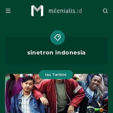
sinetron indonesia
Isu Terkini