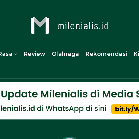
Rasa
Review
Olahraga
Rekomendasi
K