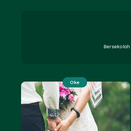
Bersekolah
Oke