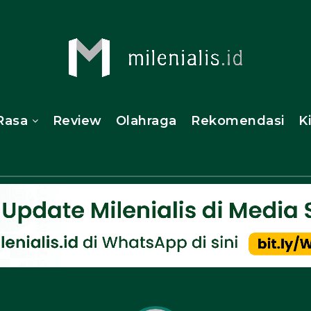
Rasa
Review
Olahraga
Rekomendasi
K