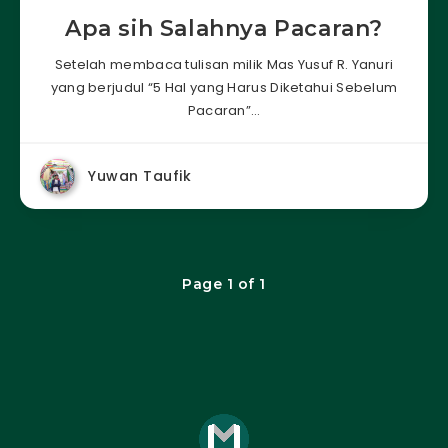
Apa sih Salahnya Pacaran?
Setelah membaca tulisan milik Mas Yusuf R. Yanuri
yang berjudul “5 Hal yang Harus Diketahui Sebelum
Pacaran”…
Yuwan Taufik
Page 1 of 1