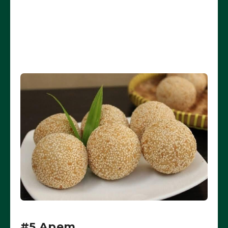
#5 Apem