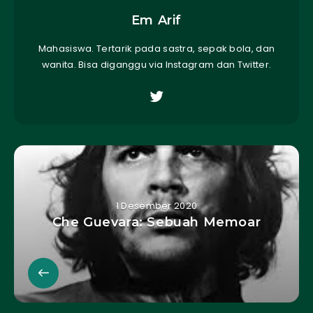
Em Arif
Mahasiswa. Tertarik pada sastra, sepak bola, dan
wanita. Bisa diganggu via Instagram dan Twitter.
1 Desember 2020
Che Guevara: Sebuah Memoar