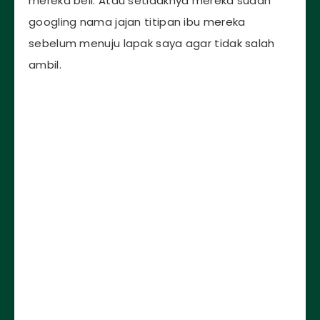
mereka beli. Atau setidaknya mereka sudah
googling nama jajan titipan ibu mereka
sebelum menuju lapak saya agar tidak salah
ambil.