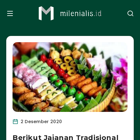
2 Desember 2020
Berikut Jajanan Tradisional