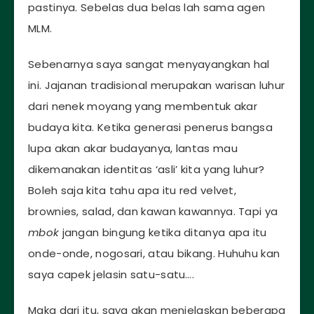
pastinya. Sebelas dua belas lah sama agen
MLM.
Sebenarnya saya sangat menyayangkan hal
ini. Jajanan tradisional merupakan warisan luhur
dari nenek moyang yang membentuk akar
budaya kita. Ketika generasi penerus bangsa
lupa akan akar budayanya, lantas mau
dikemanakan identitas ‘asli’ kita yang luhur?
Boleh saja kita tahu apa itu red velvet,
brownies, salad, dan kawan kawannya. Tapi ya
mbok
jangan bingung ketika ditanya apa itu
onde-onde, nogosari, atau bikang. Huhuhu kan
saya capek jelasin satu-satu….
Maka dari itu, saya akan menjelaskan beberapa