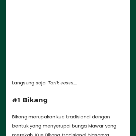
Langsung saja.
Tarik sesss….
#1 Bikang
Bikang merupakan kue tradisional dengan
bentuk yang menyerupai bunga Mawar yang
merekah. Kue Bikang tradisional biasanya