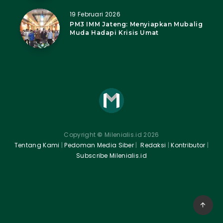
19 Februari 2026
PM3 IMM Jateng: Menyiapkan Mubalig
Muda Hadapi Krisis Umat
Copyright
©
Milenialis.id 2026
Tentang Kami
|
Pedoman Media Siber
|
Redaksi
|
Kontributor
|
Subscribe Milenialis.id