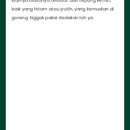
luarnya biasanya terbuat dari tepung ketan,
baik yang hitam atau putih, yang kemudian di
goreng. Nggak pakai dadakan loh ya.