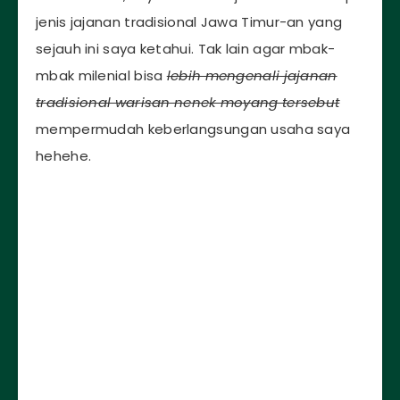
jenis jajanan tradisional Jawa Timur-an yang
sejauh ini saya ketahui. Tak lain agar mbak-
mbak milenial bisa
lebih mengenali jajanan
tradisional warisan nenek moyang tersebut
mempermudah keberlangsungan usaha saya
hehehe.