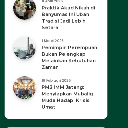
11 April 2026
Praktik Akad Nikah di
Banyumas Ini Ubah
Tradisi Jadi Lebih
Setara
1 Maret 2026
Pemimpin Perempuan
Bukan Pelengkap
Melainkan Kebutuhan
Zaman
19 Februari 2026
PM3 IMM Jateng:
Menyiapkan Mubalig
Muda Hadapi Krisis
Umat