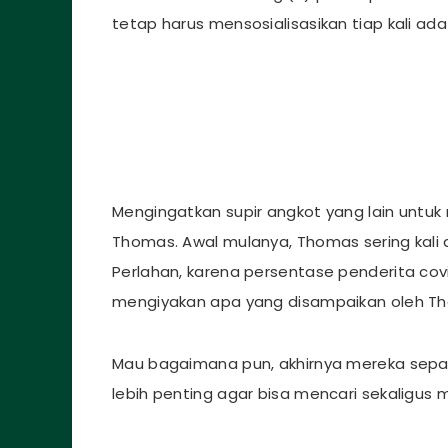
tetap harus mensosialisasikan tiap kali 
Mengingatkan supir angkot yang lain untu
Thomas. Awal mulanya, Thomas sering kali di
Perlahan, karena persentase penderita covi
mengiyakan apa yang disampaikan oleh T
Mau bagaimana pun, akhirnya mereka sepak
lebih penting agar bisa mencari sekaligus 