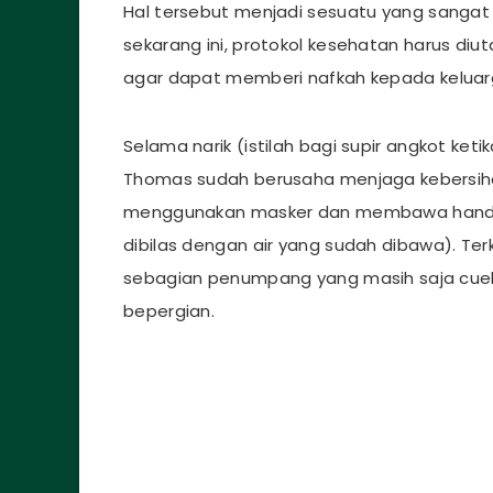
Hal tersebut menjadi sesuatu yang sangat d
sekarang ini, protokol kesehatan harus diuta
agar dapat memberi nafkah kepada kelua
Selama narik (istilah bagi supir angkot k
Thomas sudah berusaha menjaga kebersiha
menggunakan masker dan membawa hand sa
dibilas dengan air yang sudah dibawa). Ter
sebagian penumpang yang masih saja cue
bepergian.