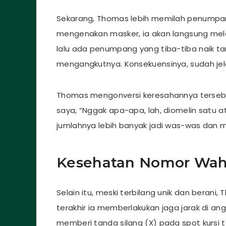
Sekarang, Thomas lebih memilah penumpan
mengenakan masker, ia akan langsung me
lalu ada penumpang yang tiba-tiba naik t
mengangkutnya. Konsekuensinya, sudah jel
Thomas mengonversi keresahannya terseb
saya, “Nggak apa-apa, lah, diomelin sat
jumlahnya lebih banyak jadi was-was dan 
Kesehatan Nomor Wah
Selain itu, meski terbilang unik dan berani,
terakhir ia memberlakukan jaga jarak di ang
memberi tanda silang (X) pada spot kursi 