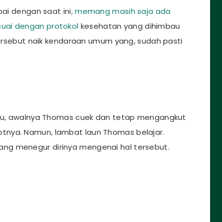
pai dengan saat ini
, memang masih saja ada
uai dengan protokol
kesehatan yang dihimbau
 tersebut naik kendaraan umum yang, sudah pasti
 itu, awalnya Thomas cuek dan tetap mengangkut
tnya. Namun, lambat laun Thomas belajar.
ng menegur dirinya mengenai hal tersebut.