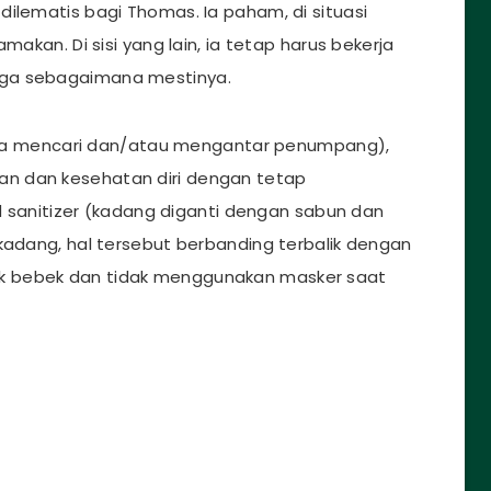
ilematis bagi Thomas. Ia paham, di situasi
makan. Di sisi yang lain, ia tetap harus bekerja
rga sebagaimana mestinya.
etika mencari dan/atau mengantar penumpang),
n dan kesehatan diri dengan tetap
nitizer (kadang diganti dengan sabun dan
kadang, hal tersebut berbanding terbalik dengan
k bebek dan tidak menggunakan masker saat