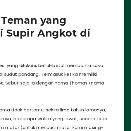
 Teman yang
i Supir Angkot di
esi yang dilakoni, betul-betul membantu saya
i sudut pandang. Termasuk ketika memiliki
kot. Sebut saja ia dengan nama Thomas (nama
ama tidak bertemu, sekira lima tahun lamanya,
irnya, beberapa waktu yang lewat, secara tidak
am motor (untuk mencuci motor kami masing-