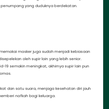
ada penumpang yang duduknya berdekatan.
k memakai masker juga sudah menjadi kebiasaan
sepelekan oleh supir lain yang lebih senior.
d-19 semakin meningkat, akhirnya supir lain pun
homas.
at dan satu suara, menjaga kesehatan diri jauh
memberi nafkah bagi keluarga.