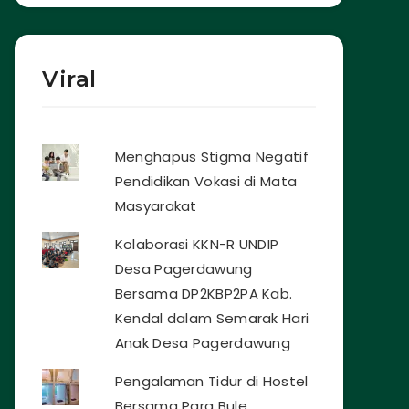
Viral
Menghapus Stigma Negatif
Pendidikan Vokasi di Mata
Masyarakat
Kolaborasi KKN-R UNDIP
Desa Pagerdawung
Bersama DP2KBP2PA Kab.
Kendal dalam Semarak Hari
Anak Desa Pagerdawung
Pengalaman Tidur di Hostel
Bersama Para Bule