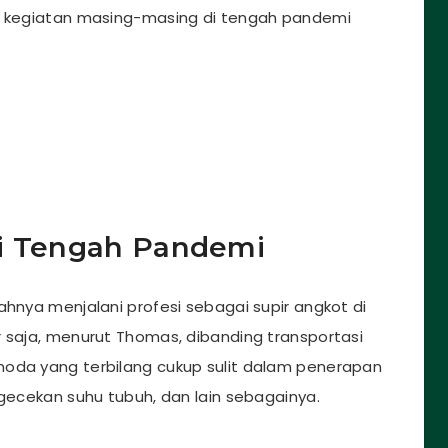
ng kegiatan masing-masing di tengah pandemi
di Tengah Pandemi
ahnya menjalani profesi sebagai supir angkot di
r saja, menurut Thomas, dibanding transportasi
moda yang terbilang cukup sulit dalam penerapan
ngecekan suhu tubuh, dan lain sebagainya.