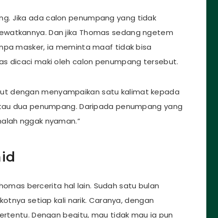
g. Jika ada calon penumpang yang tidak
lewatkannya. Dan jika Thomas sedang ngetem
anpa masker, ia meminta maaf tidak bisa
as dicaci maki oleh calon penumpang tersebut.
ut dengan menyampaikan satu kalimat kepada
u atau dua penumpang. Daripada penumpang yang
malah nggak nyaman.”
id
 Thomas bercerita hal lain. Sudah satu bulan
kotnya setiap kali narik. Caranya, dengan
tertentu. Dengan begitu, mau tidak mau ia pun