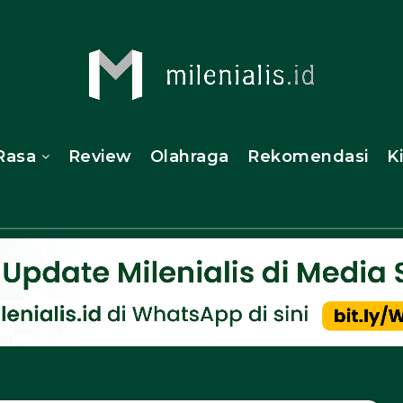
Rasa
Review
Olahraga
Rekomendasi
K