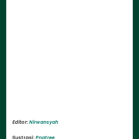
Editor:
Nirwansyah
Ilustrasi:
Pngtree