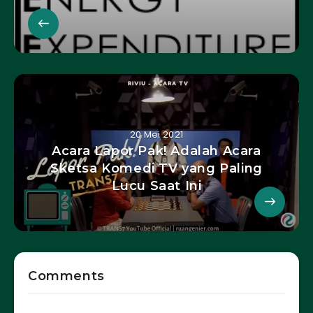
20 Mei 2021
Acara Lapor Pak! Adalah Acara
Sketsa Komedi TV yang Paling
Lucu Saat Ini
Comments