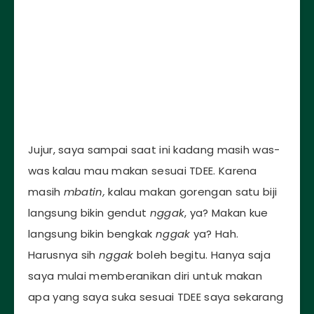
Jujur, saya sampai saat ini kadang masih was-
was kalau mau makan sesuai TDEE. Karena
masih
mbatin,
kalau makan gorengan satu biji
langsung bikin gendut
nggak
, ya? Makan kue
langsung bikin bengkak
nggak
ya? Hah.
Harusnya sih
nggak
boleh begitu. Hanya saja
saya mulai memberanikan diri untuk makan
apa yang saya suka sesuai TDEE saya sekarang