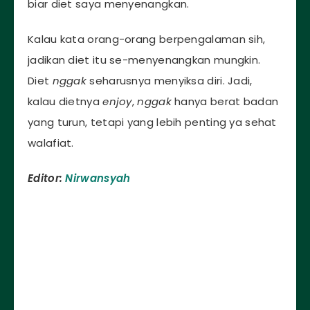
biar diet saya menyenangkan.
Kalau kata orang-orang berpengalaman sih,
jadikan diet itu se-menyenangkan mungkin.
Diet
nggak
seharusnya menyiksa diri. Jadi,
kalau dietnya
enjoy
,
nggak
hanya berat badan
yang turun, tetapi yang lebih penting ya sehat
walafiat.
Editor:
Nirwansyah