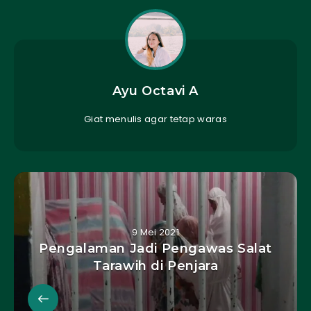
Ayu Octavi A
Giat menulis agar tetap waras
9 Mei 2021
Pengalaman Jadi Pengawas Salat
Tarawih di Penjara