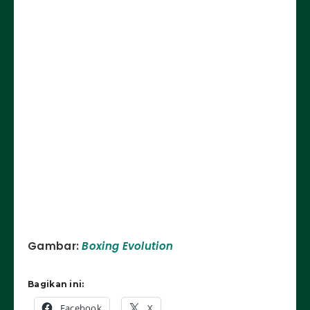
Gambar:
Boxing Evolution
Bagikan ini:
Facebook
X