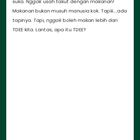
suka.
Nggak
usah takut dengan makanan!
Makanan bukan musuh manusia kok. Tapiii….ada
tapinya. Tapi,
nggak
boleh makan lebih dari
TDEE kita. Lantas, apa itu TDEE?