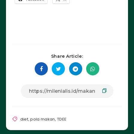
Share Article:
diet
,
pola makan
,
TDEE