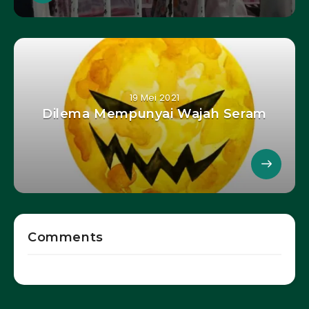
19 Mei 2021
Dilema Mempunyai Wajah Seram
Comments