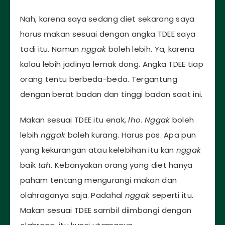
Nah, karena saya sedang diet sekarang saya
harus makan sesuai dengan angka TDEE saya
tadi itu. Namun
nggak
boleh lebih. Ya, karena
kalau lebih jadinya lemak dong. Angka TDEE tiap
orang tentu berbeda-beda. Tergantung
dengan berat badan dan tinggi badan saat ini.
Makan sesuai TDEE itu enak,
lho
.
Nggak
boleh
lebih
nggak
boleh kurang. Harus pas. Apa pun
yang kekurangan atau kelebihan itu kan
nggak
baik
tah
. Kebanyakan orang yang diet hanya
paham tentang mengurangi makan dan
olahraganya saja. Padahal
nggak
seperti itu.
Makan sesuai TDEE sambil diimbangi dengan