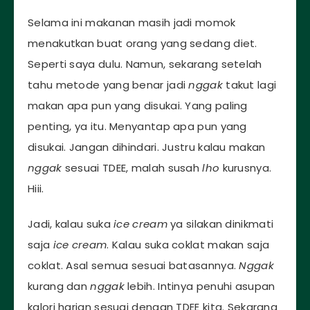
Selama ini makanan masih jadi momok
menakutkan buat orang yang sedang diet.
Seperti saya dulu. Namun, sekarang setelah
tahu metode yang benar jadi
nggak
takut lagi
makan apa pun yang disukai. Yang paling
penting, ya itu. Menyantap apa pun yang
disukai. Jangan dihindari. Justru kalau makan
nggak
sesuai TDEE, malah susah
lho
kurusnya.
Hiii.
Jadi, kalau suka
ice cream
ya silakan dinikmati
saja
ice cream
. Kalau suka coklat makan saja
coklat. Asal semua sesuai batasannya.
Nggak
kurang dan
nggak
lebih. Intinya penuhi asupan
kalori harian sesuai dengan TDEE kita. Sekarang