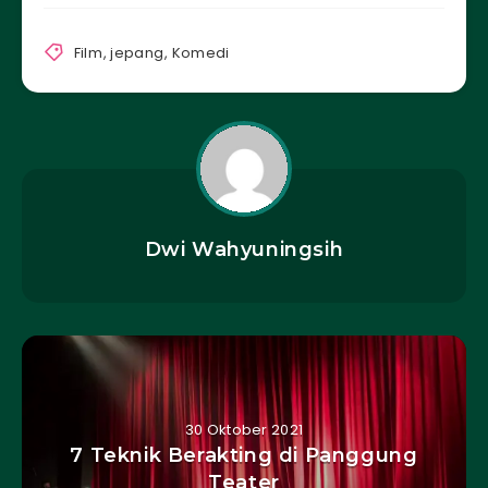
Film
,
jepang
,
Komedi
Dwi Wahyuningsih
30 Oktober 2021
7 Teknik Berakting di Panggung
Teater