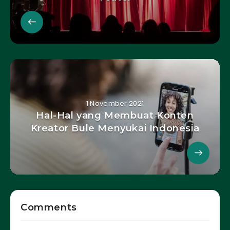
1 November 2021
Hal-Hal yang Membuat Konten
Kreator Bule Menyukai Indonesia
Comments