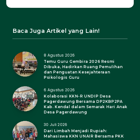
Baca Juga Artikel yang Lain!
8 Agustus 2026
Temu Guru Gembira 2026 Resmi
Dibuka, Hadirkan Ruang Pemulihan
dan Penguatan Kesejahteraan
Psikologis Guru
6 Agustus 2026
Kolaborasi KKN-R UNDIP Desa
Pagerdawung Bersama DP2KBP2PA
Kab. Kendal dalam Semarak Hari Anak
Desa Pagerdawung
30 Juli 2026
Dari Limbah Menjadi Rupiah:
Mahasiswa KKN UNAIR Bersama PKK