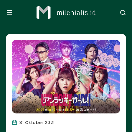
31 Oktober 2021