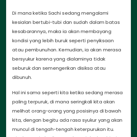
Di mana ketika Sachi sedang mengalami
kesialan bertubi-tubi dan sudah dalam batas
kesabarannya, maka ia akan membayang
kondisi yang lebih buruk seperti penyiksaan
atau pembunuhan. Kemudian, ia akan merasa
bersyukur karena yang dialaminya tidak
seburuk dan semengerikan disiksa atau
dibunuh.
Hal ini sama seperti kita ketika sedang merasa
paling terpuruk, di mana seringkali kita akan
melihat orang-orang yang posisinya di bawah
kita, dengan begitu ada rasa syukur yang akan
muncul di tengah-tengah keterpurukan itu.