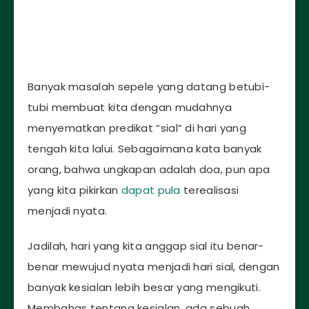
Banyak masalah sepele yang datang betubi-
tubi membuat kita dengan mudahnya
menyematkan predikat “sial” di hari yang
tengah kita lalui. Sebagaimana kata banyak
orang, bahwa ungkapan adalah doa, pun apa
yang kita pikirkan
dapat pula
terealisasi
menjadi nyata.
Jadilah, hari yang kita anggap sial itu benar-
benar mewujud nyata menjadi hari sial, dengan
banyak kesialan lebih besar yang mengikuti.
Membahas tentang kesialan, ada sebuah