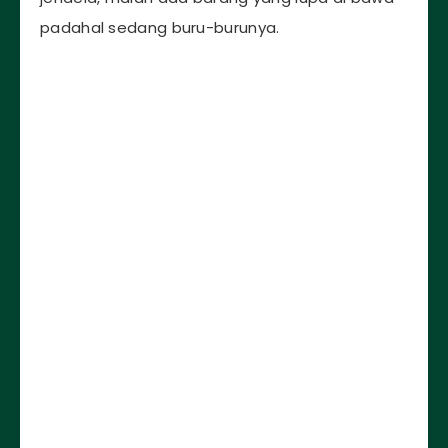
padahal sedang buru-burunya.