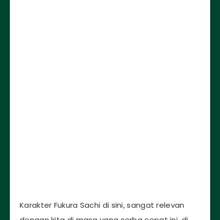
Karakter Fukura Sachi di sini, sangat relevan
dengan kita di masa yang serba cepat ini, di