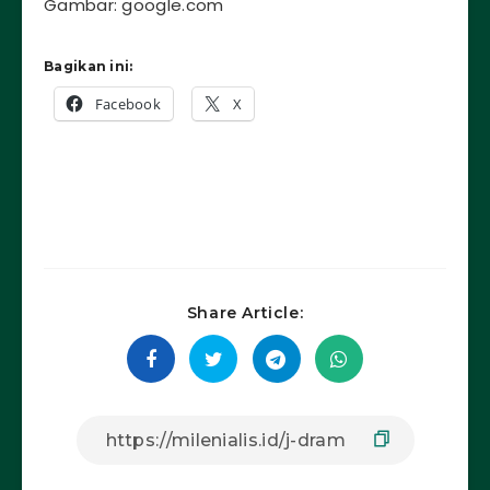
Gambar: google.com
Bagikan ini:
Facebook
X
Share Article: