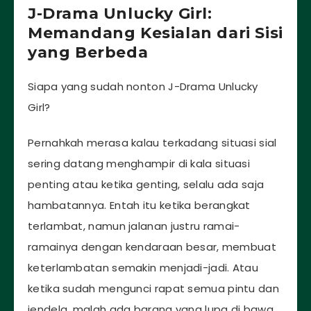
J-Drama Unlucky Girl:
Memandang Kesialan dari Sisi
yang Berbeda
Siapa yang sudah nonton J-Drama Unlucky
Girl?
Pernahkah merasa kalau terkadang situasi sial
sering datang menghampir di kala situasi
penting atau ketika genting, selalu ada saja
hambatannya. Entah itu ketika berangkat
terlambat, namun jalanan justru ramai-
ramainya dengan kendaraan besar, membuat
keterlambatan semakin menjadi-jadi. Atau
ketika sudah mengunci rapat semua pintu dan
jendela, malah ada barang yang lupa di bawa