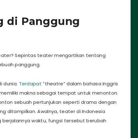
ng di Panggung
ater? Sepintas teater mengartikan tentang
sebuah panggung.
 dunia.
Terdapat
“theatre” dalam bahasa Inggris
 memiliki makna sebagai tempat untuk menonton.
nton sebuah pertunjukan seperti drama dengan
 ditampilkan. Awalnya, teater di Indonesia
g berjalannya waktu, fungsi tersebut berubah