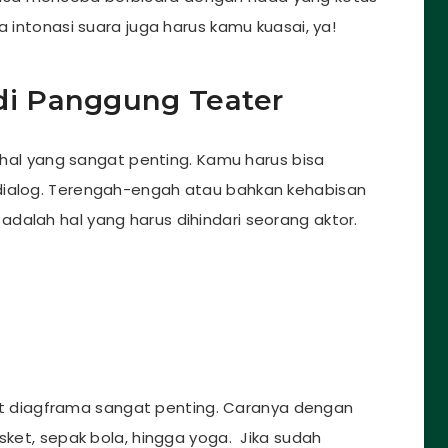
a intonasi suara juga harus kamu kuasai, ya!
di Panggung Teater
al yang sangat penting. Kamu harus bisa
dialog. Terengah-engah atau bahkan kehabisan
dalah hal yang harus dihindari seorang aktor.
ot diagframa sangat penting. Caranya dengan
asket, sepak bola, hingga yoga. Jika sudah