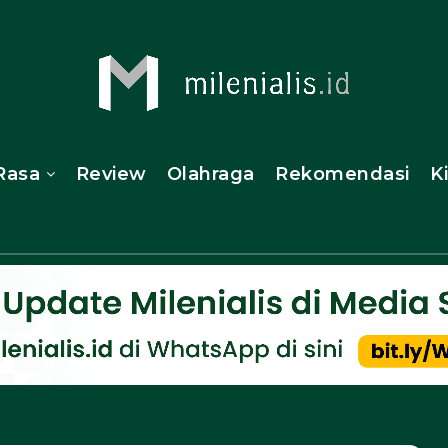
Rasa
Review
Olahraga
Rekomendasi
K