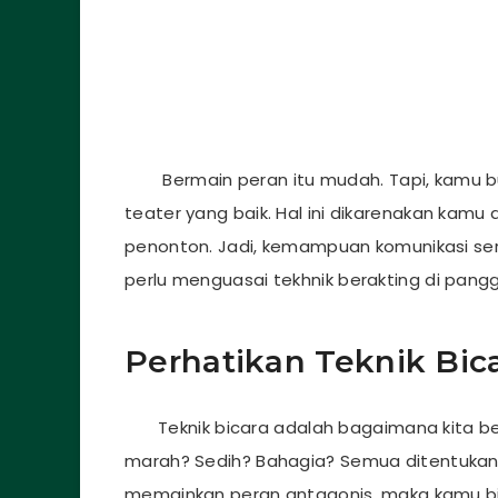
Bermain peran itu mudah. Tapi, kamu butu
teater yang baik. Hal ini dikarenakan kam
penonton. Jadi, kemampuan komunikasi serta
perlu menguasai tekhnik berakting di panggu
Perhatikan Teknik Bic
Teknik bicara adalah bagaimana kita be
marah? Sedih? Bahagia? Semua ditentukan
memainkan peran antagonis, maka kamu b