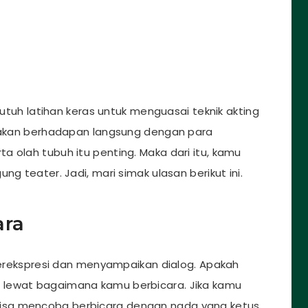
h latihan keras untuk menguasai teknik akting
u akan berhadapan langsung dengan para
 olah tubuh itu penting. Maka dari itu, kamu
ng teater. Jadi, mari simak ulasan berikut ini.
ara
rekspresi dan menyampaikan dialog. Apakah
 lewat bagaimana kamu berbicara. Jika kamu
isa mencoba berbicara dengan nada yang ketus