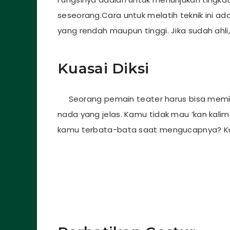
seseorang.Cara untuk melatih teknik ini a
yang rendah maupun tinggi. Jika sudah ahli,
Kuasai Diksi
Seorang pemain teater harus bisa memili
nada yang jelas. Kamu tidak mau ‘kan kalim
kamu terbata-bata saat mengucapnya? Kuasa