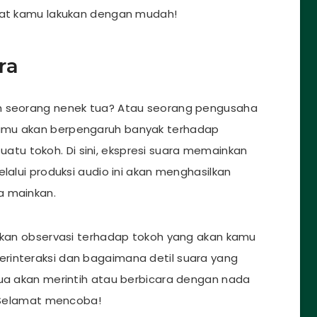
apat kamu lakukan dengan mudah!
ra
seorang nenek tua? Atau seorang pengusaha
amu akan berpengaruh banyak terhadap
u tokoh. Di sini, ekspresi suara memainkan
lalui produksi audio ini akan menghasilkan
a mainkan.
an observasi terhadap tokoh yang akan kamu
rinteraksi dan bagaimana detil suara yang
tua akan merintih atau berbicara dengan nada
. Selamat mencoba!