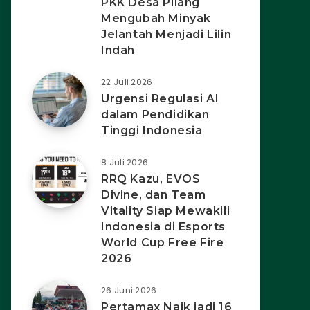
PKK Desa Pilang
Mengubah Minyak
Jelantah Menjadi Lilin
Indah
22 Juli 2026
Urgensi Regulasi AI
dalam Pendidikan
Tinggi Indonesia
8 Juli 2026
RRQ Kazu, EVOS
Divine, dan Team
Vitality Siap Mewakili
Indonesia di Esports
World Cup Free Fire
2026
26 Juni 2026
Pertamax Naik jadi 16