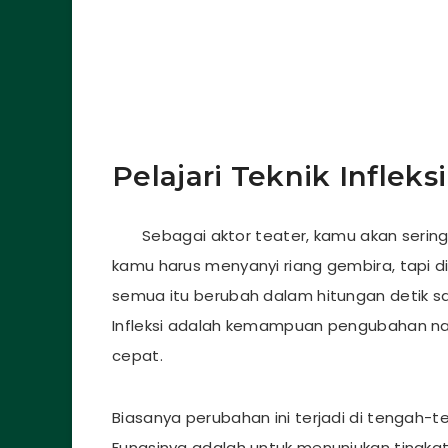
Pelajari Teknik Infleksi
Sebagai aktor teater, kamu akan sering m
kamu harus menyanyi riang gembira, tapi d
semua itu berubah dalam hitungan detik saj
Infleksi adalah kemampuan pengubahan na
cepat.
Biasanya perubahan ini terjadi di tengah-t
Fungsinya adalah untuk menunjukan tingkat