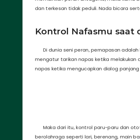
dan terkesan tidak peduli. Nada bicara sert
Kontrol Nafasmu
saat 
Di dunia seni peran, pernapasan adalah h
mengatur tarikan napas ketika melakukan 
napas ketika mengucapkan dialog panjang a
Maka dari itu, kontrol paru-paru dan ot
berolahraga seperti lari, berenang, main b