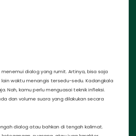
enemui dialog yang rumit. Artinya, bisa saja
i lain waktu menangis tersedu-sedu. Kadangkala
a. Nah, kamu perlu menguasai teknik infleksi.
da dan volume suara yang dilakukan secara
engah dialog atau bahkan di tengah kalimat.
 ketegangan, suasana, atau juga karakter