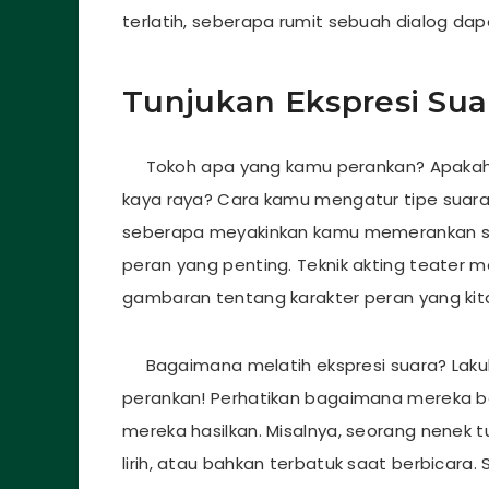
terlatih, seberapa rumit sebuah dialog d
Tunjukan Ekspresi Sua
Tokoh apa yang kamu perankan? Apakah 
kaya raya? Cara kamu mengatur tipe suar
seberapa meyakinkan kamu memerankan suat
peran yang penting. Teknik akting teater me
gambaran tentang karakter peran yang kit
Bagaimana melatih ekspresi suara? Lakuk
perankan! Perhatikan bagaimana mereka be
mereka hasilkan. Misalnya, seorang nenek 
lirih, atau bahkan terbatuk saat berbicara