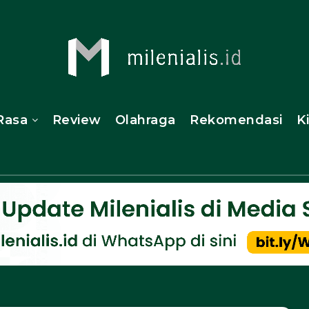
Rasa
Review
Olahraga
Rekomendasi
K