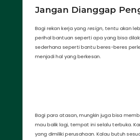
Jangan Dianggap Pen
Bagi rekan kerja yang
resign
, tentu akan l
perihal bantuan seperti apa yang bisa dil
sederhana seperti bantu beres-beres perle
menjadi hal yang berkesan.
Bagi para atasan, mungkin juga bisa memb
mau balik lagi, tempat ini selalu terbuka. 
yang dimiliki perusahaan. Kalau butuh ses