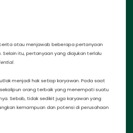
ercerita atau menjawab beberapa pertanyaan
a. Selain itu, pertanyaan yang diajukan terlalu
ential
.
utlak menjadi hak setiap karyawan. Pada saat
 sekalipun orang terbaik yang menempati suatu
nnya. Sebab, tidak sedikit juga karyawan yang
ngkan kemampuan dan potensi di perusahaan