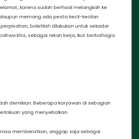
n selamat, karena sudah berhasil melangkah ke
Kalaupun memang ada pesta kecil-kecilan
erpisahan, bolehlah dilakukan untuk sekadar
hwa kita, sebagai rekan kerja, ikut berbahagia
ndah demikian. Beberapa karyawan di sebagian
erlakuan yang menyebalkan.
 dirasa memberatkan, anggap saja sebagai