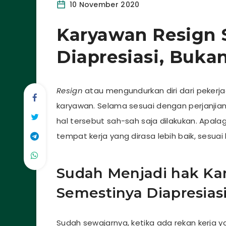
10 November 2020
Karyawan Resign 
Diapresiasi, Buka
Resign
atau mengundurkan diri dari pekerja
karyawan. Selama sesuai dengan perjanjia
hal tersebut sah-sah saja dilakukan. Apal
tempat kerja yang dirasa lebih baik, sesu
Sudah Menjadi hak Ka
Semestinya Diapresias
Sudah sewajarnya, ketika ada rekan kerja y