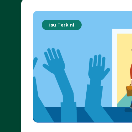
Isu Terkini