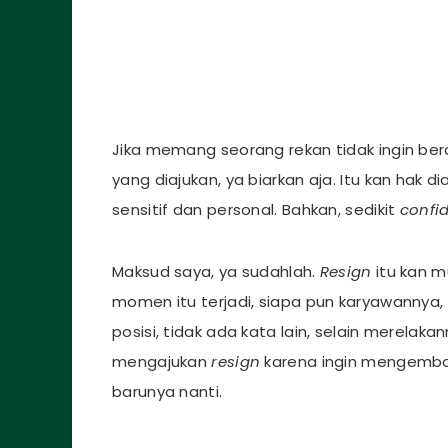
Jika memang seorang rekan tidak ingin b
yang diajukan, ya biarkan aja. Itu kan hak di
sensitif dan personal. Bahkan, sedikit
confid
Maksud saya, ya sudahlah.
Resign
itu kan m
momen itu terjadi, siapa pun karyawannya,
posisi, tidak ada kata lain, selain merelaka
mengajukan
resign
karena ingin mengemba
barunya nanti.