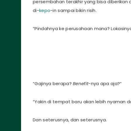
persembahan terakhir yang bisa diberikan 
di-
kepo
-in sampai bikin risih.
“Pindahnya ke perusahaan mana? Lokasiny
“Gajinya berapa?
Benefit
-nya apa aja?”
“Yakin di tempat baru akan lebih nyaman da
Dan seterusnya, dan seterusnya.