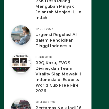
PKK Desa Pilang
Mengubah Minyak
Jelantah Menjadi Lilin
Indah
22 Juli 2026
Urgensi Regulasi AI
dalam Pendidikan
Tinggi Indonesia
8 Juli 2026
RRQ Kazu, EVOS
Divine, dan Team
Vitality Siap Mewakili
Indonesia di Esports
World Cup Free Fire
2026
26 Juni 2026
Pertamax Naik jadi 16