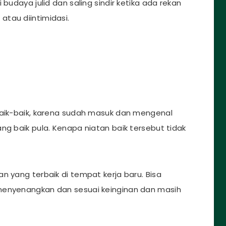
 budaya julid dan saling sindir ketika ada rekan
atau diintimidasi.
baik-baik, karena sudah masuk dan mengenal
ng baik pula. Kenapa niatan baik tersebut tidak
n yang terbaik di tempat kerja baru. Bisa
menyenangkan dan sesuai keinginan dan masih