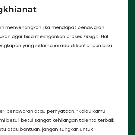
gkhianat
ebih menyenangkan jika mendapat penawaran
akukan agar bisa meringankan proses
resign
. Hal
ngkapan yang selama ini ada di kantor pun bisa
eri penawaran atau pernyataan, “Kalau kamu
Kami betul-betul sangat kehilangan talenta terbaik
uatu atau bantuan, jangan sungkan untuk