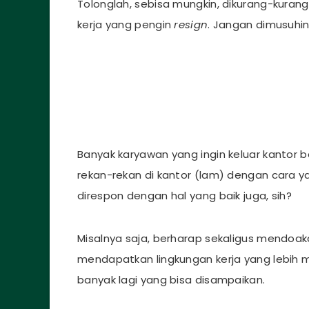
Tolonglah, sebisa mungkin, dikurang-kurangi
kerja yang pengin
resign
. Jangan dimusuhin 
Banyak karyawan yang ingin keluar kantor 
rekan-rekan di kantor (lam) dengan cara ya
direspon dengan hal yang baik juga, sih?
Misalnya saja, berharap sekaligus mendoaka
mendapatkan lingkungan kerja yang lebih 
banyak lagi yang bisa disampaikan.