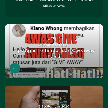
Perempuan introvert lulusan Ilmu Komunikasi dari
Stikosa-AWS.
2 September 2020
Tips Agar Terhindar dari Giveaway
Palsu
3 September 2020