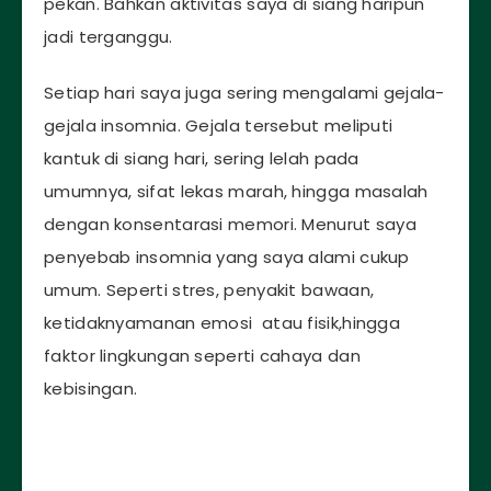
pekan. Bahkan aktivitas saya di siang haripun
jadi terganggu.
Setiap hari saya juga sering mengalami gejala-
gejala insomnia. Gejala tersebut meliputi
kantuk di siang hari, sering lelah pada
umumnya, sifat lekas marah, hingga masalah
dengan konsentarasi memori. Menurut saya
penyebab insomnia yang saya alami cukup
umum. Seperti stres, penyakit bawaan,
ketidaknyamanan emosi atau fisik,hingga
faktor lingkungan seperti cahaya dan
kebisingan.