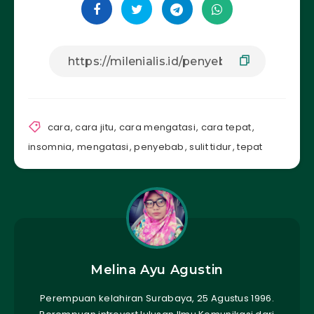
cara
,
cara jitu
,
cara mengatasi
,
cara tepat
,
insomnia
,
mengatasi
,
penyebab
,
sulit tidur
,
tepat
Melina Ayu Agustin
Perempuan kelahiran Surabaya, 25 Agustus 1996.