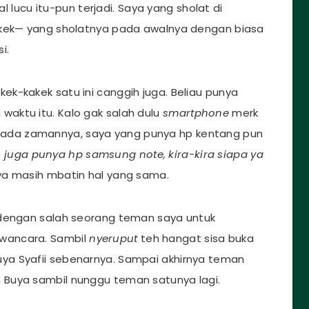
al lucu itu-pun terjadi. Saya yang sholat di
akek— yang sholatnya pada awalnya dengan biasa
i.
k-kakek satu ini canggih juga. Beliau punya
aktu itu. Kalo gak salah dulu
smartphone
merk
ada zamannya, saya yang punya hp kentang pun
juga punya hp samsung note, kira-kira siapa ya
aya masih mbatin hal yang sama.
 dengan salah seorang teman saya untuk
wancara. Sambil
nyeruput
teh hangat sisa buka
ya Syafii sebenarnya. Sampai akhirnya teman
 Buya sambil nunggu teman satunya lagi.