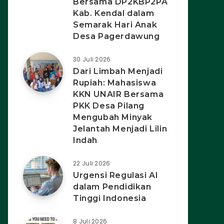
Bersama DP2KBP2PA
Kab. Kendal dalam
Semarak Hari Anak
Desa Pagerdawung
30 Juli 2026
Dari Limbah Menjadi
Rupiah: Mahasiswa
KKN UNAIR Bersama
PKK Desa Pilang
Mengubah Minyak
Jelantah Menjadi Lilin
Indah
22 Juli 2026
Urgensi Regulasi AI
dalam Pendidikan
Tinggi Indonesia
8 Juli 2026