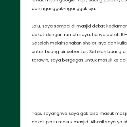
dan ngangguk-ngangguk aja.
Lalu, saya sampai di masjid dekat kediama
dekat dengan rumah saya, hanya butuh 10
Setelah melaksanakan sholat isya dan kuli
untuk buang air sebentar. Setelah buang a
tarawih, saya bergegas untuk masuk ke dal
Tapi, sayangnya saya gak bisa masuk masj
dekat pintu masuk masjid. Alhasil saya ya 