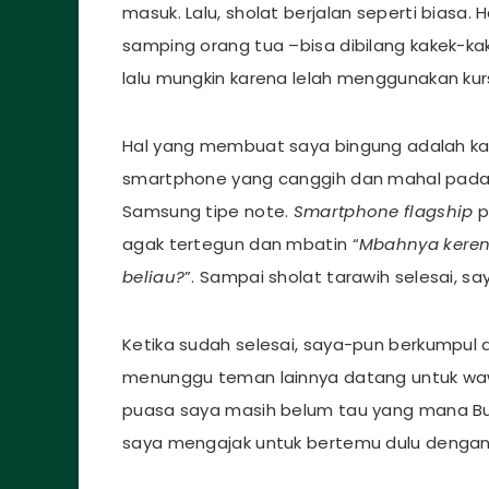
masuk. Lalu, sholat berjalan seperti biasa. H
samping orang tua –bisa dibilang kakek-k
lalu mungkin karena lelah menggunakan kurs
Hal yang membuat saya bingung adalah kake
smartphone yang canggih dan mahal pada w
Samsung tipe note.
Smartphone
flagship
p
agak tertegun dan mbatin “
Mbahnya keren 
beliau?
”. Sampai sholat tarawih selesai, s
Ketika sudah selesai, saya-pun berkumpul
menunggu teman lainnya datang untuk wa
puasa saya masih belum tau yang mana Bu
saya mengajak untuk bertemu dulu dengan