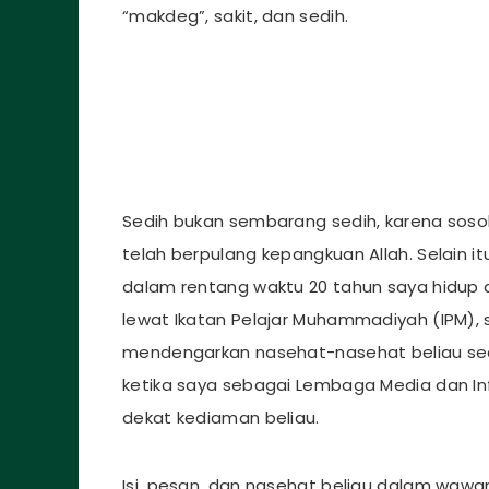
“makdeg”, sakit, dan sedih.
Sedih bukan sembarang sedih, karena sosok
telah berpulang kepangkuan Allah. Selain 
dalam rentang waktu 20 tahun saya hidup
lewat Ikatan Pelajar Muhammadiyah (IPM),
mendengarkan nasehat-nasehat beliau sec
ketika saya sebagai Lembaga Media dan In
dekat kediaman beliau.
Isi, pesan, dan nasehat beliau dalam wawan