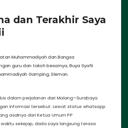
a dan Terakhir Saya
ii
syarikatan Muhammadiyah dan Bangsa
langan guru dan tokoh besarnya, Buya Syafii
Muhammadiyah Gamping, Sleman.
 bis dalam perjalanan dari Malang—Surabaya
an informasi tersebut. Lewat status whatsapp
ng asalnya dari Ketua Umum PP
 waktu sekejap, dada saya langsung terasa