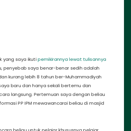
 yang saya ikuti
pemikirannya lewat tulisannya
itu, penyebab saya benar-benar sedih adalah
 dan kurang lebih 8 tahun ber-Muhammadiyah
 saya baru dan hanya sekali bertemu dan
ara langsung. Pertemuan saya dengan beliau
formasi PP IPM mewawancarai beliau di masjid
cara beliau untuk pelajar khususnya pelajar