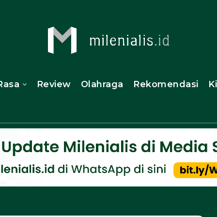
Rasa
Review
Olahraga
Rekomendasi
K