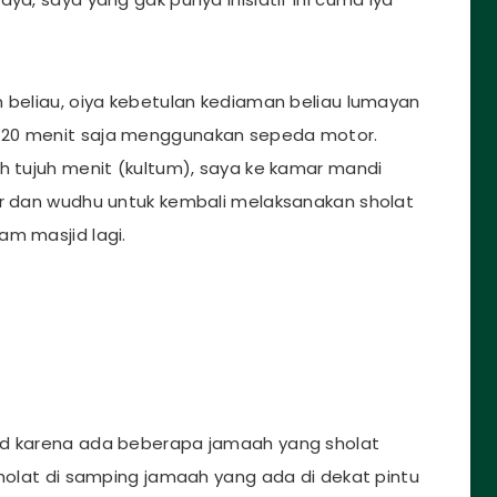
n beliau, oiya kebetulan kediaman beliau lumayan
-20 menit saja menggunakan sepeda motor.
ah tujuh menit (kultum), saya ke kamar mandi
ir dan wudhu untuk kembali melaksanakan sholat
am masjid lagi.
id karena ada beberapa jamaah yang sholat
sholat di samping jamaah yang ada di dekat pintu