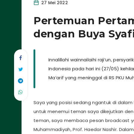
27 Mei 2022
Pertemuan Pertam
dengan Buya Syaf
Innalillahi wainnailaihi raji’un, per
Indonesia pada hari ini (27/05) kehi
Ma’arif yang meninggal di RS PKU 
Saya yang posisi sedang ngantuk di dalam
untuk menemui teman saya dikejutkan deng
teman, saya membaca pesan broadcast ya
Muhammadiyah, Prof. Haedar Nashir. Dalam