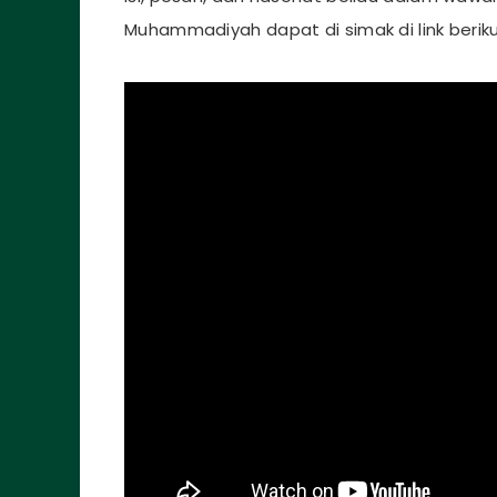
Muhammadiyah dapat di simak di link berik