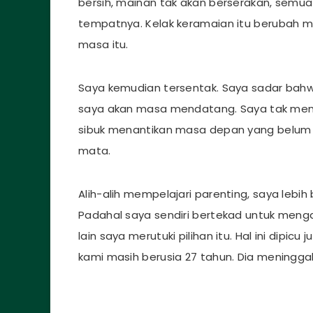
bersih, mainan tak akan berserakan, semu
tempatnya. Kelak keramaian itu berubah me
masa itu.
Saya kemudian tersentak. Saya sadar bahwa
saya akan masa mendatang. Saya tak memikir
sibuk menantikan masa depan yang belum p
mata.
Alih-alih mempelajari parenting, saya lebi
Padahal saya sendiri bertekad untuk mengasuh
lain saya merutuki pilihan itu. Hal ini dip
kami masih berusia 27 tahun. Dia meningga