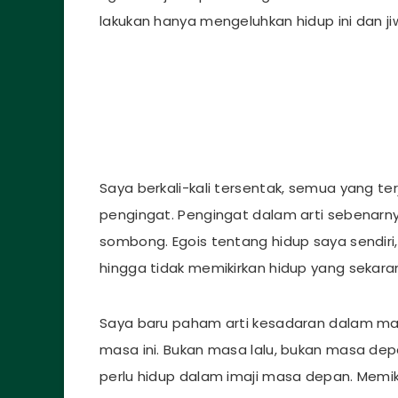
lakukan hanya mengeluhkan hidup ini dan j
Saya berkali-kali tersentak, semua yang te
pengingat. Pengingat dalam arti sebenarn
sombong. Egois tentang hidup saya sendir
hingga tidak memikirkan hidup yang sekara
Saya baru paham arti kesadaran dalam ma
masa ini. Bukan masa lalu, bukan masa dep
perlu hidup dalam imaji masa depan. Memikir