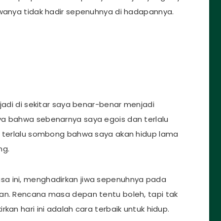
iwanya tidak hadir sepenuhnya di hadapannya.
rjadi di sekitar saya benar-benar menjadi
ya bahwa sebenarnya saya egois dan terlalu
i, terlalu sombong bahwa saya akan hidup lama
ng.
sa ini, menghadirkan jiwa sepenuhnya pada
an. Rencana masa depan tentu boleh, tapi tak
kan hari ini adalah cara terbaik untuk hidup.