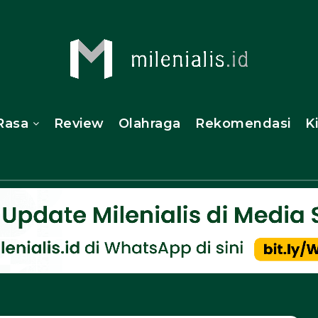
Rasa
Review
Olahraga
Rekomendasi
K