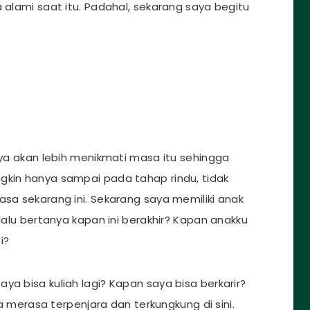
a alami saat itu. Padahal, sekarang saya begitu
saya akan lebih menikmati masa itu sehingga
gkin hanya sampai pada tahap rindu, tidak
asa sekarang ini. Sekarang saya memiliki anak
elalu bertanya kapan ini berakhir? Kapan anakku
i?
ya bisa kuliah lagi? Kapan saya bisa berkarir?
aya merasa terpenjara dan terkungkung di sini.