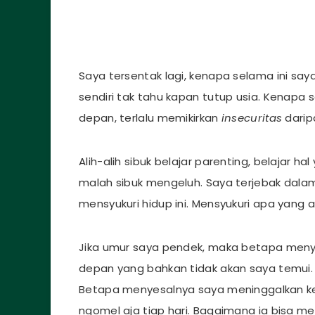
Saya tersentak lagi, kenapa selama ini s
sendiri tak tahu kapan tutup usia. Kenapa
depan, terlalu memikirkan
insecuritas
darip
Alih-alih sibuk belajar parenting, belajar ha
malah sibuk mengeluh. Saya terjebak dala
mensyukuri hidup ini. Mensyukuri apa yang a
Jika umur saya pendek, maka betapa meny
depan yang bahkan tidak akan saya temui. 
Betapa menyesalnya saya meninggalkan ke
ngomel aja tiap hari. Bagaimana ia bisa m