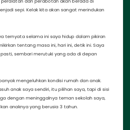
a peralatan dan perabotan akan berada di
njadi sepi. Kelak kita akan sangat merindukan
 ternyata selama ini saya hidup dalam pikiran
kan tentang masa ini, hari ini, detik ini. Saya
asti, sembari merutuki yang ada di depan
h banyak mengeluhkan kondisi rumah dan anak.
 anak saya sendiri, itu pilihan saya, tapi di sisi
icu juga dengan meninggalnya teman sekolah saya,
lkan anaknya yang berusia 3 tahun.