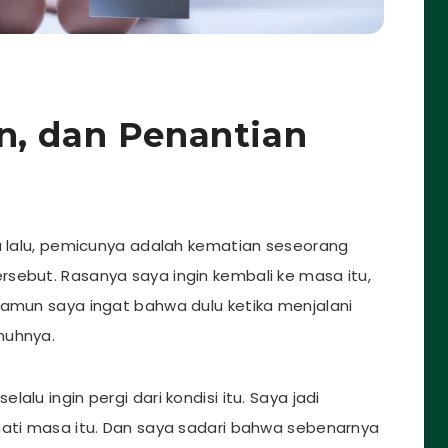
n, dan Penantian
sa lalu, pemicunya adalah kematian seseorang
sebut. Rasanya saya ingin kembali ke masa itu,
Namun saya ingat bahwa dulu ketika menjalani
nuhnya.
lu ingin pergi dari kondisi itu. Saya jadi
mati masa itu. Dan saya sadari bahwa sebenarnya