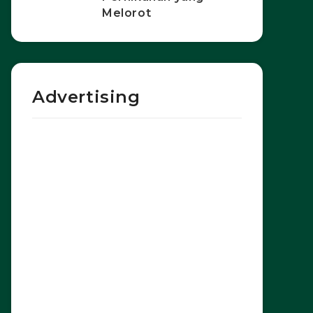
Melorot
Advertising