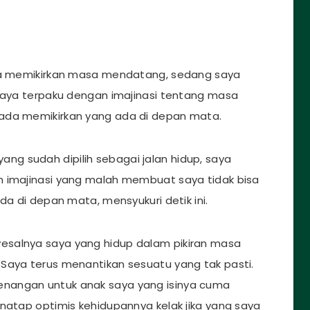
aya memikirkan masa mendatang, sedang saya
 saya terpaku dengan imajinasi tentang masa
ada memikirkan yang ada di depan mata.
l yang sudah dipilih sebagai jalan hidup, saya
m imajinasi yang malah membuat saya tidak bisa
da di depan mata, mensyukuri detik ini.
esalnya saya yang hidup dalam pikiran masa
Saya terus menantikan sesuatu yang tak pasti.
nangan untuk anak saya yang isinya cuma
enatap optimis kehidupannya kelak jika yang saya