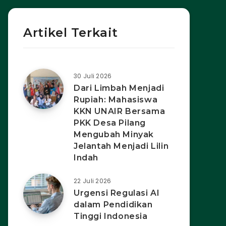
Artikel Terkait
30 Juli 2026
Dari Limbah Menjadi
Rupiah: Mahasiswa
KKN UNAIR Bersama
PKK Desa Pilang
Mengubah Minyak
Jelantah Menjadi Lilin
Indah
22 Juli 2026
Urgensi Regulasi AI
dalam Pendidikan
Tinggi Indonesia